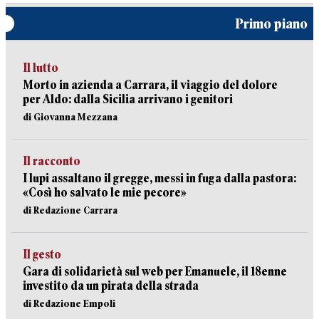
Primo piano
Il lutto
Morto in azienda a Carrara, il viaggio del dolore
per Aldo: dalla Sicilia arrivano i genitori
di Giovanna Mezzana
Il racconto
I lupi assaltano il gregge, messi in fuga dalla pastora:
«Così ho salvato le mie pecore»
di Redazione Carrara
Il gesto
Gara di solidarietà sul web per Emanuele, il 18enne
investito da un pirata della strada
di Redazione Empoli