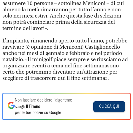
assumere 10 persone – sottolinea Meniconi – di cui
almeno la metà rimarranno per tutto l’anno e non
solo nei mesi estivi. Anche questa fase di selezioni
non potrà cominciare prima della sicurezza del
termine dei lavori».
L’impianto, rimanendo aperto tutto l’anno, potrebbe
ravvivare (è opinione di Meniconi) Castiglioncello
anche nei mesi di gennaio e febbraio e nel periodo
natalizio. «Il minigolf piace sempre e se riusciamo ad
organizzare eventi a tema nel fine settimanasono
certo che potremmo diventare un’attrazione per
scegliere di trascorrere qui il fine settimana».
Non lasciare decidere l'algoritmo:
CLICCA QUI
scegli
Il Tirreno
per le tue notizie su Google