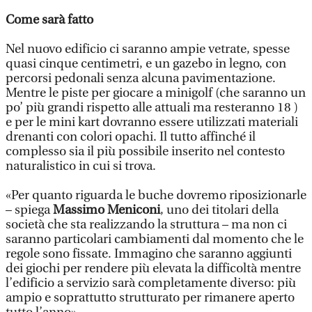
Come sarà fatto
Nel nuovo edificio ci saranno ampie vetrate, spesse
quasi cinque centimetri, e un gazebo in legno, con
percorsi pedonali senza alcuna pavimentazione.
Mentre le piste per giocare a minigolf (che saranno un
po’ più grandi rispetto alle attuali ma resteranno 18 )
e per le mini kart dovranno essere utilizzati materiali
drenanti con colori opachi. Il tutto affinché il
complesso sia il più possibile inserito nel contesto
naturalistico in cui si trova.
«Per quanto riguarda le buche dovremo riposizionarle
– spiega
Massimo Meniconi
, uno dei titolari della
società che sta realizzando la struttura – ma non ci
saranno particolari cambiamenti dal momento che le
regole sono fissate. Immagino che saranno aggiunti
dei giochi per rendere più elevata la difficoltà mentre
l’edificio a servizio sarà completamente diverso: più
ampio e soprattutto strutturato per rimanere aperto