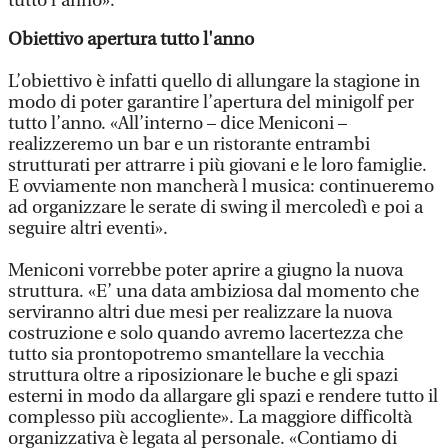
tutto l’anno».
Obiettivo apertura tutto l'anno
L’obiettivo è infatti quello di allungare la stagione in
modo di poter garantire l’apertura del minigolf per
tutto l’anno. «All’interno – dice Meniconi –
realizzeremo un bar e un ristorante entrambi
strutturati per attrarre i più giovani e le loro famiglie.
E ovviamente non mancherà l musica: continueremo
ad organizzare le serate di swing il mercoledì e poi a
seguire altri eventi».
Meniconi vorrebbe poter aprire a giugno la nuova
struttura. «E’ una data ambiziosa dal momento che
serviranno altri due mesi per realizzare la nuova
costruzione e solo quando avremo lacertezza che
tutto sia prontopotremo smantellare la vecchia
struttura oltre a riposizionare le buche e gli spazi
esterni in modo da allargare gli spazi e rendere tutto il
complesso più accogliente». La maggiore difficoltà
organizzativa è legata al personale. «Contiamo di