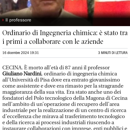
◗
Il professore
Ordinario di Ingegneria chimica: è stato tra
i primi a collaborare con le aziende
16 dicembre 2024 19:31
3 MINUTI DI LETTURA
CECINA. È morto all’età di 87 anni il professor
Giuliano Nardini
, ordinario di ingegneria chimica
all’Università di Pisa dove era entrato giovanissimo
come assistente e dove era rimasto per la stragrande
maggioranza della sua vita. Era stato anche uno dei
fondatori del Polo tecnologico della Magona di Cecina
nell’ambito di un’operazione di recupero dell’area
industriale per la realizzazione di un centro di ricerca
d’eccellenza che mirava al trasferimento tecnologico
e della ricerca ai processi industriali riuscendo a
instaurare collaborazioni con imprese, enti pubblici e