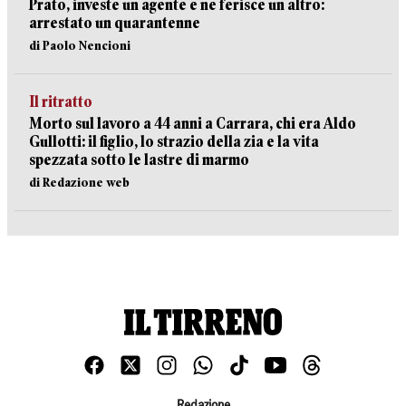
Prato, investe un agente e ne ferisce un altro:
arrestato un quarantenne
di Paolo Nencioni
Il ritratto
Morto sul lavoro a 44 anni a Carrara, chi era Aldo
Gullotti: il figlio, lo strazio della zia e la vita
spezzata sotto le lastre di marmo
di Redazione web