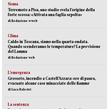
Sisma
Terremoto a Pisa, uno studio svela l’origine della
forte scossa: «Attivata una faglia sepolta»
di Redazione wweb
Clima
Caldo in Toscana, siamo nella quarta ondata.
Quando scenderanno le temperature? La previsione
del Lamma
di Redazione web
L’emergenza
Grosseto, incendio a Castell’Azzara: ore di paura,
evacuate alcune case minacciate delle fiamme
di Luca Balestri
La sentenza