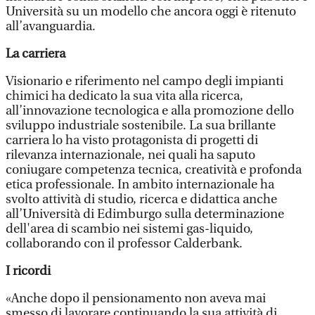
Università su un modello che ancora oggi è ritenuto
all’avanguardia.
La carriera
Visionario e riferimento nel campo degli impianti
chimici ha dedicato la sua vita alla ricerca,
all’innovazione tecnologica e alla promozione dello
sviluppo industriale sostenibile. La sua brillante
carriera lo ha visto protagonista di progetti di
rilevanza internazionale, nei quali ha saputo
coniugare competenza tecnica, creatività e profonda
etica professionale. In ambito internazionale ha
svolto attività di studio, ricerca e didattica anche
all’Università di Edimburgo sulla determinazione
dell'area di scambio nei sistemi gas-liquido,
collaborando con il professor Calderbank.
I ricordi
«Anche dopo il pensionamento non aveva mai
smesso di lavorare continuando la sua attività di