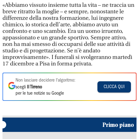
«Abbiamo vissuto insieme tutta la vita – ne traccia un
breve ritratto la moglie – e sempre, nonostante le
differenze della nostra formazione, lui ingegnere
chimico, io storica dell’arte, abbiamo avuto un
confronto e uno scambio. Era un uomo irruento,
appassionato e un grande sportivo. Sempre attivo,
non ha mai smesso di occuparsi delle sue attività di
studio e di progettazione. Se n’è andato
improvvisamente». I funerali si svolgeranno martedì
17 dicembre a Pisa in forma privata.
Non lasciare decidere l'algoritmo:
CLICCA QUI
scegli
Il Tirreno
per le tue notizie su Google
Primo piano