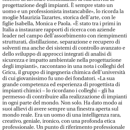
progettazione degli impianti. È sempre stato un
uomo e un professionista instancabile», lo ricorda la
moglie Maurizia Tazartes, storica dell’arte, con le
figlie Isabella, Monica e Paola. «È stato tra i primi in
Italia a instaurare rapporti di ricerca con aziende
leader nel campo dell’assorbimento con riempimenti
strutturati, distillazione, separazione e recupero di
solventi ma anche dei sistemi di controllo avanzato e
dello sviluppo di approcci integrati di analisi di
sicurezza e impatto ambientale nella progettazione
degli impianti», raccontano in una nota i colleghi del
Gricu, il gruppo di ingegneria chimica dell’università
di cui giovanissimo fu uno dei fondatori. «La sua
grande competenza ed esperienza di progettista di
impianti chimici – lo ricordano i colleghi – gli ha
permesso di contribuire alla realizzazione di impianti
in ogni parte del mondo. Non solo. Ha dato modo ai
suoi allievi di avere sempre una finestra aperta sul
mondo reale. Era un uomo di una intelligenza rara,
creativo, geniale, ironico, con una profonda etica
professionale. Un punto di riferimento professionale