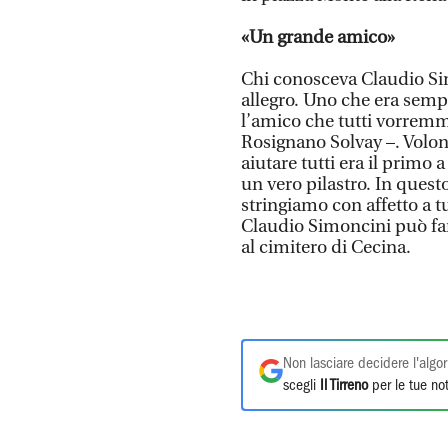
«Un grande amico»
Chi conosceva Claudio S
allegro. Uno che era sempre
l’amico che tutti vorremm
Rosignano Solvay –. Volon
aiutare tutti era il primo a
un vero pilastro. In questo
stringiamo con affetto a tu
Claudio Simoncini può farl
al cimitero di Cecina.
Non lasciare decidere l'algor
scegli
Il Tirreno
per le tue not