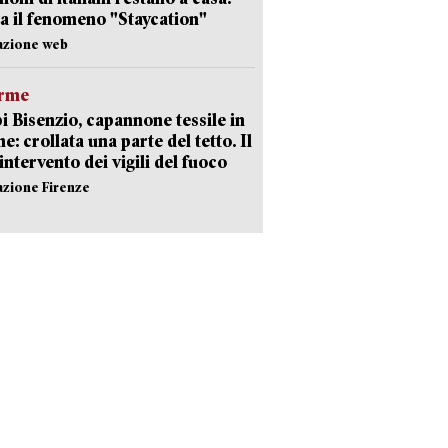
a il fenomeno "Staycation"
azione web
arme
 Bisenzio, capannone tessile in
e: crollata una parte del tetto. Il
intervento dei vigili del fuoco
azione Firenze