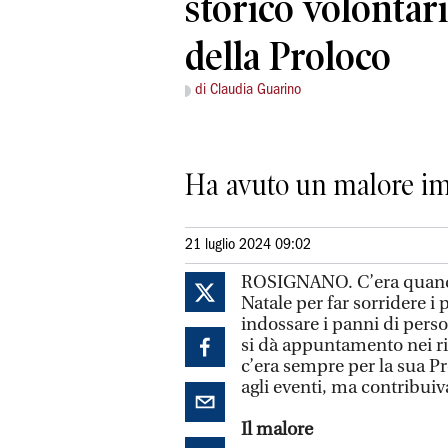
storico volontari
della Proloco
di Claudia Guarino
Ha avuto un malore im
21 luglio 2024 09:02
ROSIGNANO. C’era quando,
Natale per far sorridere i 
indossare i panni di perso
si dà appuntamento nei rio
c’era sempre per la sua Pr
agli eventi, ma contribuiva
Il malore