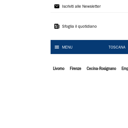
Il
Iscriviti alle Newsletter
Tirreno
Sfoglia il quotidiano
MENU
TOSCANA
Livorno
Firenze
Cecina-Rosignano
Emp