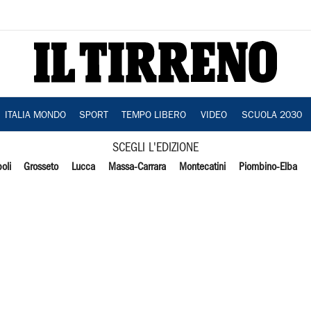
ITALIA MONDO
SPORT
TEMPO LIBERO
VIDEO
SCUOLA 2030
SCEGLI L'EDIZIONE
oli
Grosseto
Lucca
Massa-Carrara
Montecatini
Piombino-Elba