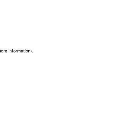
more information)
.