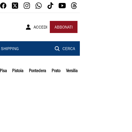
ACCEDI
ABBONATI
SHIPPING
CERCA
Pisa
Pistoia
Pontedera
Prato
Versilia