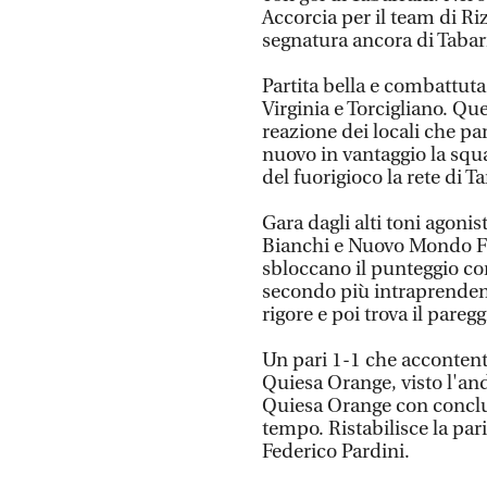
Accorcia per il team di Ri
segnatura ancora di Tabar
Partita bella e combattuta
Virginia e Torcigliano. Qu
reazione dei locali che p
nuovo in vantaggio la squad
del fuorigioco la rete di 
Gara dagli alti toni agonist
Bianchi e Nuovo Mondo Fi
sbloccano il punteggio co
secondo più intraprendent
rigore e poi trova il pare
Un pari 1-1 che acconten
Quiesa Orange, visto l'an
Quiesa Orange con conclus
tempo. Ristabilisce la par
Federico Pardini.