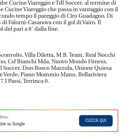
Lube Cucine Viareggio e Tdl Soccer, al termine di
e Cucine Viareggio che passa in vantaggio con il
secondo tempo il pareggio di Ciro Guadagno. Di
di Falorni-Casanova con il gol di Vairo. Il
l del pari a 8' dalla fine.
convolts, Villa Diletta, M.B. Team, Real Nocchi
liano, Csf Bianchi Mda, Nuovo Mondo Fitness,
dl Soccer, Don Bosco Mazzola, Unione Quiesa
e Verde, Piano Mommio Manu, Bellariviera
7 I Passi, Terrinca 0.
itmo:
CLICCA QUI
izie su Google