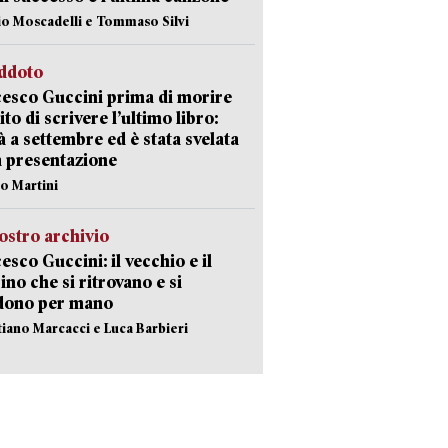
io Moscadelli e Tommaso Silvi
eddoto
esco Guccini prima di morire
ito di scrivere l’ultimo libro:
à a settembre ed è stata svelata
a presentazione
lo Martini
ostro archivio
esco Guccini: il vecchio e il
no che si ritrovano e si
dono per mano
stiano Marcacci e Luca Barbieri