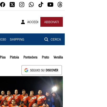
ACCEDI
ABBONATI
2030
SHIPPING
CERCA
Pisa
Pistoia
Pontedera
Prato
Versilia
SEGUICI SU
DISCOVER