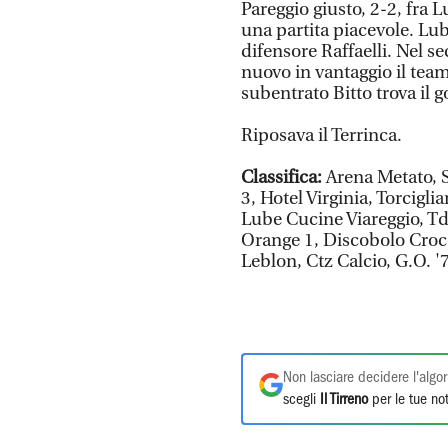
Pareggio giusto, 2-2, fra 
una partita piacevole. Lub
difensore Raffaelli. Nel 
nuovo in vantaggio il team 
subentrato Bitto trova il go
Riposava il Terrinca.
Classifica:
Arena Metato, S
3, Hotel Virginia, Torcig
Lube Cucine Viareggio, T
Orange 1, Discobolo Croc
Leblon, Ctz Calcio, G.O. '7
Non lasciare decidere l'algor
scegli
Il Tirreno
per le tue not