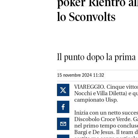
poker Rientro al
lo Sconvolts
Il punto dopo la prima
15 novembre 2024 11:32
VIAREGGIO. Cinque vittor
Nocchi e Villa Diletta) e 
campionato Uisp.
Inizia con un netto succe
Discobolo Croce Verde. Gar
nel primo tempo conclusos
Bargi e De Jesus. Il tea