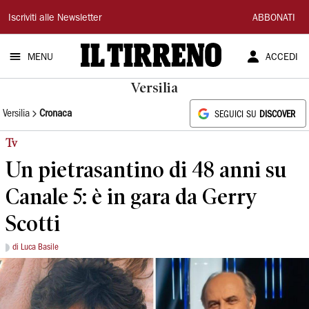
Il
Iscriviti alle Newsletter
ABBONATI
Tirreno
MENU
ACCEDI
Versilia
Versilia
Cronaca
SEGUICI SU
DISCOVER
Tv
Un pietrasantino di 48 anni su
Canale 5: è in gara da Gerry
Scotti
di Luca Basile