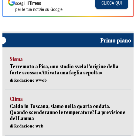
CLICCA QUI
scegli
Il Tirreno
per le tue notizie su Google
Primo piano
Sisma
Terremoto a Pisa, uno studio svela l’origine della
forte scossa: «Attivata una faglia sepolta»
di Redazione wweb
Clima
Caldo in Toscana, siamo nella quarta ondata.
Quando scenderanno le temperature? La previsione
del Lamma
di Redazione web