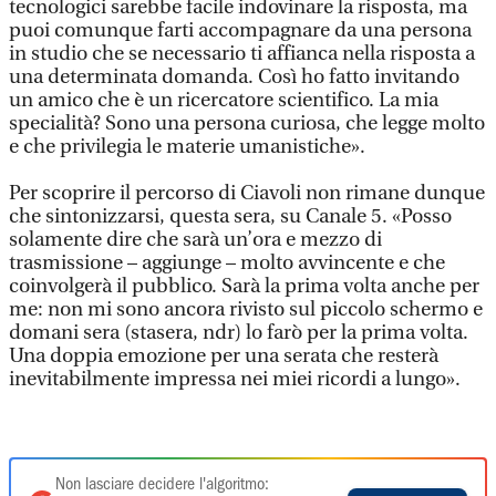
tecnologici sarebbe facile indovinare la risposta, ma
puoi comunque farti accompagnare da una persona
in studio che se necessario ti affianca nella risposta a
una determinata domanda. Così ho fatto invitando
un amico che è un ricercatore scientifico. La mia
specialità? Sono una persona curiosa, che legge molto
e che privilegia le materie umanistiche».
Per scoprire il percorso di Ciavoli non rimane dunque
che sintonizzarsi, questa sera, su Canale 5. «Posso
solamente dire che sarà un’ora e mezzo di
trasmissione – aggiunge – molto avvincente e che
coinvolgerà il pubblico. Sarà la prima volta anche per
me: non mi sono ancora rivisto sul piccolo schermo e
domani sera (stasera, ndr) lo farò per la prima volta.
Una doppia emozione per una serata che resterà
inevitabilmente impressa nei miei ricordi a lungo».
Non lasciare decidere l'algoritmo: