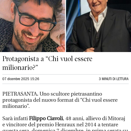
Protagonista a “Chi vuol essere
milionario?”
07 dicembre 2025 15:26
3 MINUTI DI LETTURA
PIETRASANTA
.
Uno scultore pietrasantino
protagonista del nuovo format di “Chi vuol essere
milionario”.
Sarà infatti
Filippo Ciavoli
, 48 anni, allievo di Mitoraj
e vincitore del premio Henraux nel 2014 a tentare
questa sera, domenica 7 dicembre, in prima serata su