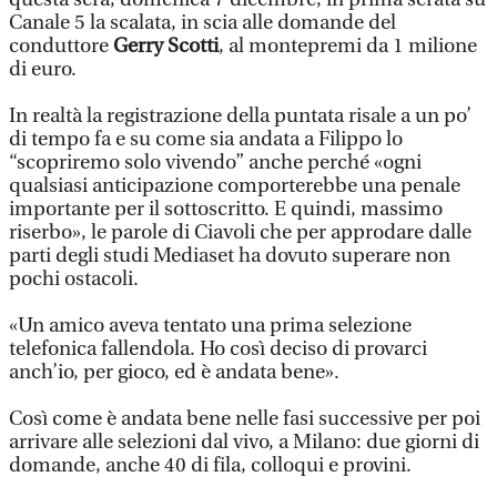
Canale 5 la scalata, in scia alle domande del
conduttore
Gerry Scotti
, al montepremi da 1 milione
di euro.
In realtà la registrazione della puntata risale a un po’
di tempo fa e su come sia andata a Filippo lo
“scopriremo solo vivendo” anche perché «ogni
qualsiasi anticipazione comporterebbe una penale
importante per il sottoscritto. E quindi, massimo
riserbo», le parole di Ciavoli che per approdare dalle
parti degli studi Mediaset ha dovuto superare non
pochi ostacoli.
«Un amico aveva tentato una prima selezione
telefonica fallendola. Ho così deciso di provarci
anch’io, per gioco, ed è andata bene».
Così come è andata bene nelle fasi successive per poi
arrivare alle selezioni dal vivo, a Milano: due giorni di
domande, anche 40 di fila, colloqui e provini.