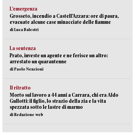
L’emergenza
Grosseto, incendio a Castell’Azzara: ore di paura,
evacuate alcune case minacciate delle fiamme
di Luca Balestri
La sentenza
Prato, investe un agente e ne ferisce un altro:
arrestato un quarantenne
di Paolo Nencioni
Il ritratto
Morto sul lavoro a 44 anni a Carrara, chi era Aldo
Gullotti: il figlio, lo strazio della zia e la vita
spezzata sotto le lastre di marmo
di Redazione web