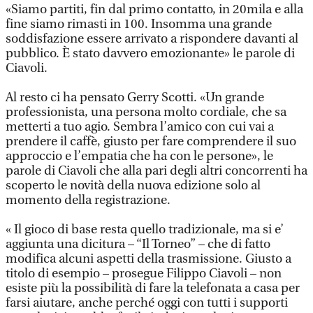
«Siamo partiti, fin dal primo contatto, in 20mila e alla
fine siamo rimasti in 100. Insomma una grande
soddisfazione essere arrivato a rispondere davanti al
pubblico. È stato davvero emozionante» le parole di
Ciavoli.
Al resto ci ha pensato Gerry Scotti. «Un grande
professionista, una persona molto cordiale, che sa
metterti a tuo agio. Sembra l’amico con cui vai a
prendere il caffè, giusto per fare comprendere il suo
approccio e l’empatia che ha con le persone», le
parole di Ciavoli che alla pari degli altri concorrenti ha
scoperto le novità della nuova edizione solo al
momento della registrazione.
« Il gioco di base resta quello tradizionale, ma si e’
aggiunta una dicitura – “Il Torneo” – che di fatto
modifica alcuni aspetti della trasmissione. Giusto a
titolo di esempio – prosegue Filippo Ciavoli – non
esiste più la possibilità di fare la telefonata a casa per
farsi aiutare, anche perché oggi con tutti i supporti