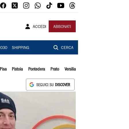
ACCEDI
ABBONATI
2030
SHIPPING
CERCA
Pisa
Pistoia
Pontedera
Prato
Versilia
SEGUICI SU
DISCOVER