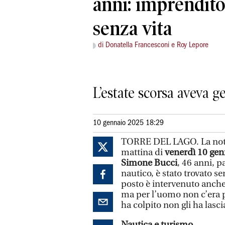
anni: imprendito
senza vita
di Donatella Francesconi e Roy Lepore
L’estate scorsa aveva g
10 gennaio 2025 18:29
TORRE DEL LAGO. La notizi
mattina di
venerdì 10 gen
Simone Bucci
, 46 anni, 
nautico, è stato trovato se
posto è intervenuto anche
ma per l’uomo non c’era p
ha colpito non gli ha lasc
Nautica e turismo