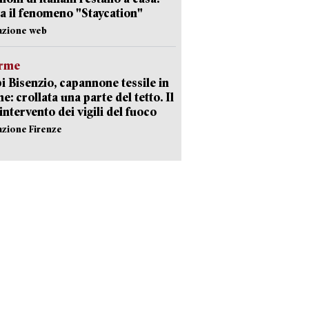
a il fenomeno "Staycation"
azione web
arme
 Bisenzio, capannone tessile in
e: crollata una parte del tetto. Il
intervento dei vigili del fuoco
azione Firenze