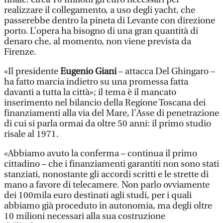
realizzare il collegamento, a uso degli yacht, che
passerebbe dentro la pineta di Levante con direzione
porto. L’opera ha bisogno di una gran quantità di
denaro che, al momento, non viene prevista da
Firenze.
«Il presidente
Eugenio Giani
– attacca Del Ghingaro –
ha fatto marcia indietro su una promessa fatta
davanti a tutta la città»; il tema è il mancato
inserimento nel bilancio della Regione Toscana dei
finanziamenti alla via del Mare, l’Asse di penetrazione
di cui si parla ormai da oltre 50 anni: il primo studio
risale al 1971.
«Abbiamo avuto la conferma – continua il primo
cittadino – che i finanziamenti garantiti non sono stati
stanziati, nonostante gli accordi scritti e le strette di
mano a favore di telecamere. Non parlo ovviamente
dei 100mila euro destinati agli studi, per i quali
abbiamo già proceduto in autonomia, ma degli oltre
10 milioni necessari alla sua costruzione