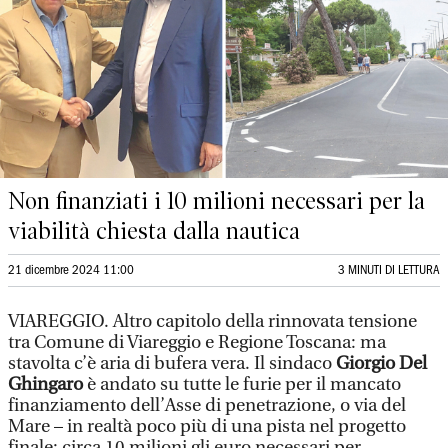
Non finanziati i 10 milioni necessari per la
viabilità chiesta dalla nautica
21 dicembre 2024 11:00
3 MINUTI DI LETTURA
VIAREGGIO. Altro capitolo della rinnovata tensione
tra Comune di Viareggio e Regione Toscana: ma
stavolta c’è aria di bufera vera. Il sindaco
Giorgio Del
Ghingaro
è andato su tutte le furie per il mancato
finanziamento dell’Asse di penetrazione, o via del
Mare – in realtà poco più di una pista nel progetto
finale: circa 10 milioni gli euro necessari per