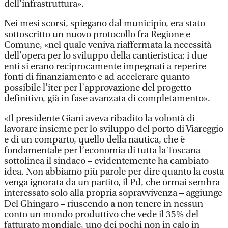
dell’infrastruttura».
Nei mesi scorsi, spiegano dal municipio, era stato
sottoscritto un nuovo protocollo fra Regione e
Comune, «nel quale veniva riaffermata la necessità
dell’opera per lo sviluppo della cantieristica: i due
enti si erano reciprocamente impegnati a reperire
fonti di finanziamento e ad accelerare quanto
possibile l’iter per l’approvazione del progetto
definitivo, già in fase avanzata di completamento».
«Il presidente Giani aveva ribadito la volontà di
lavorare insieme per lo sviluppo del porto di Viareggio
e di un comparto, quello della nautica, che è
fondamentale per l’economia di tutta la Toscana –
sottolinea il sindaco – evidentemente ha cambiato
idea. Non abbiamo più parole per dire quanto la costa
venga ignorata da un partito, il Pd, che ormai sembra
interessato solo alla propria sopravvivenza – aggiunge
Del Ghingaro – riuscendo a non tenere in nessun
conto un mondo produttivo che vede il 35% del
fatturato mondiale, uno dei pochi non in calo in