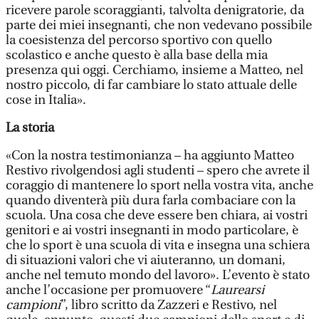
ricevere parole scoraggianti, talvolta denigratorie, da
parte dei miei insegnanti, che non vedevano possibile
la coesistenza del percorso sportivo con quello
scolastico e anche questo è alla base della mia
presenza qui oggi. Cerchiamo, insieme a Matteo, nel
nostro piccolo, di far cambiare lo stato attuale delle
cose in Italia».
La storia
«Con la nostra testimonianza – ha aggiunto Matteo
Restivo rivolgendosi agli studenti – spero che avrete il
coraggio di mantenere lo sport nella vostra vita, anche
quando diventerà più dura farla combaciare con la
scuola. Una cosa che deve essere ben chiara, ai vostri
genitori e ai vostri insegnanti in modo particolare, è
che lo sport è una scuola di vita e insegna una schiera
di situazioni valori che vi aiuteranno, un domani,
anche nel temuto mondo del lavoro». L’evento è stato
anche l’occasione per promuovere “
Laurearsi
campio
ni
”, libro scritto da Zazzeri e Restivo, nel