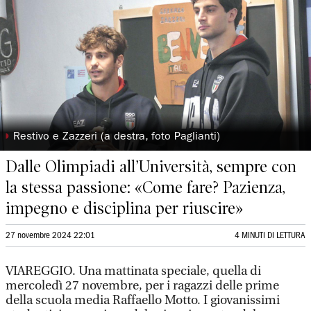
◗
Restivo e Zazzeri (a destra, foto Paglianti)
Dalle Olimpiadi all’Università, sempre con
la stessa passione: «Come fare? Pazienza,
impegno e disciplina per riuscire»
27 novembre 2024 22:01
4 MINUTI DI LETTURA
VIAREGGIO. Una mattinata speciale, quella di
mercoledì 27 novembre, per i ragazzi delle prime
della scuola media Raffaello Motto. I giovanissimi