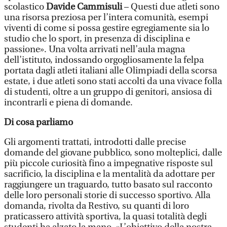
scolastico
Davide Cammisuli
– Questi due atleti sono
una risorsa preziosa per l’intera comunità, esempi
viventi di come si possa gestire egregiamente sia lo
studio che lo sport, in presenza di disciplina e
passione». Una volta arrivati nell’aula magna
dell’istituto, indossando orgogliosamente la felpa
portata dagli atleti italiani alle Olimpiadi della scorsa
estate, i due atleti sono stati accolti da una vivace folla
di studenti, oltre a un gruppo di genitori, ansiosa di
incontrarli e piena di domande.
Di cosa parliamo
Gli argomenti trattati, introdotti dalle precise
domande del giovane pubblico, sono molteplici, dalle
più piccole curiosità fino a impegnative risposte sul
sacrificio, la disciplina e la mentalità da adottare per
raggiungere un traguardo, tutto basato sul racconto
delle loro personali storie di successo sportivo. Alla
domanda, rivolta da Restivo, su quanti di loro
praticassero attività sportiva, la quasi totalità degli