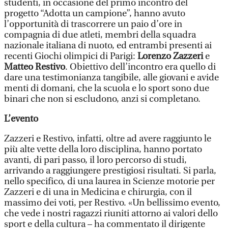
studenti, in occasione del primo incontro del
progetto “Adotta un campione”, hanno avuto
l’opportunità di trascorrere un paio d’ore in
compagnia di due atleti, membri della squadra
nazionale italiana di nuoto, ed entrambi presenti ai
recenti Giochi olimpici di Parigi:
Lorenzo Zazzeri
e
Matteo Restivo
. Obiettivo dell’incontro era quello di
dare una testimonianza tangibile, alle giovani e avide
menti di domani, che la scuola e lo sport sono due
binari che non si escludono, anzi si completano.
L’evento
Zazzeri e Restivo, infatti, oltre ad avere raggiunto le
più alte vette della loro disciplina, hanno portato
avanti, di pari passo, il loro percorso di studi,
arrivando a raggiungere prestigiosi risultati. Si parla,
nello specifico, di una laurea in Scienze motorie per
Zazzeri e di una in Medicina e chirurgia, con il
massimo dei voti, per Restivo. «Un bellissimo evento,
che vede i nostri ragazzi riuniti attorno ai valori dello
sport e della cultura – ha commentato il dirigente