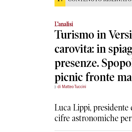
L’analisi
Turismo in Versil
carovita: in spia
presenze. Spopol
picnic fronte ma
di Matteo Tuccini
Luca Lippi, presidente
cifre astronomiche per