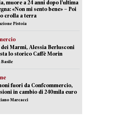
ia, muore a 24 anni dopo l’ultima
gna: «Non mi sento bene» – Poi
 crolla a terra
azione Pistoia
ercio
 dei Marmi, Alessia Berlusconi
sta lo storico Caffè Morin
 Basile
ne
noni fuori da Confcommercio,
sioni in cambio di 240mila euro
stiano Marcacci