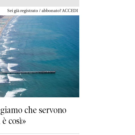
Sei già registrato / abbonato? ACCEDI
eggiamo che servono
 è così»