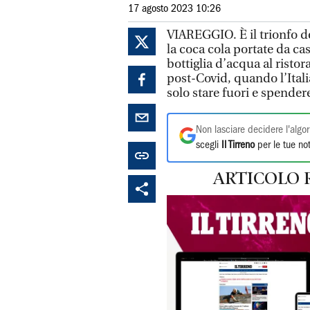
17 agosto 2023 10:26
VIAREGGIO.
È il trionfo 
la coca cola portate da 
bottiglia d’acqua al ristor
post-Covid, quando l’Itali
solo stare fuori e spendere
Non lasciare decidere l'algor
scegli
Il Tirreno
per le tue not
ARTICOLO 