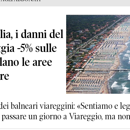
ia, i danni del
ggia -5% sulle
ano le aree
re
 dei balneari viareggini: «Sentiamo e l
 passare un giorno a Viareggio, ma non