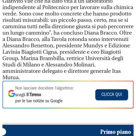
Gianvito Vilé che ha dato vita a un laboratorio
indipendente al Politecnico per lavorare sulla chimica
verde. Sono cose molto concrete che hanno prodotto
risultati misurabili: un piccolo passo, certo, ma se si
cammina tutti nella direzione giusta si può percorrere
un lungo cammino”, ha concluso Diana Bracco. Oltre
a Diana Bracco, alla Tavola rotonda sono intervenuti
Alessandro Benetton, presidente Mundys e Edizione
Lavinia Biagiotti Cigna, presidente e ceo Biagiotti
Group, Marina Brambilla, rettrice Università degli
Studi di Milano e Alessandro Molinari,
amministratore delegato e direttore generale Itas
Mutua.
Non lasciare decidere l'algoritmo:
CLICCA QUI
scegli
Il Tirreno
per le tue notizie su Google
Primo piano