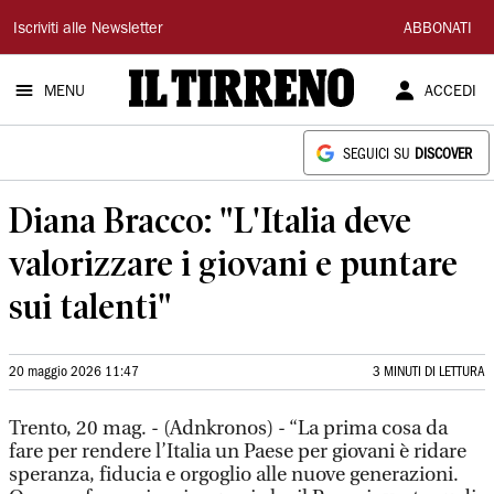
Il
Iscriviti alle Newsletter
ABBONATI
Tirreno
MENU
ACCEDI
SEGUICI SU
DISCOVER
Diana Bracco: "L'Italia deve
valorizzare i giovani e puntare
sui talenti"
20 maggio 2026 11:47
3 MINUTI DI LETTURA
Trento, 20 mag. - (Adnkronos) - “La prima cosa da
fare per rendere l’Italia un Paese per giovani è ridare
speranza, fiducia e orgoglio alle nuove generazioni.