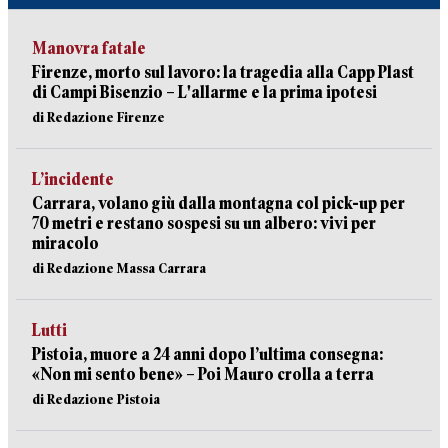
Manovra fatale
Firenze, morto sul lavoro: la tragedia alla Capp Plast
di Campi Bisenzio – L'allarme e la prima ipotesi
di Redazione Firenze
L’incidente
Carrara, volano giù dalla montagna col pick-up per
70 metri e restano sospesi su un albero: vivi per
miracolo
di Redazione Massa Carrara
Lutti
Pistoia, muore a 24 anni dopo l’ultima consegna:
«Non mi sento bene» – Poi Mauro crolla a terra
di Redazione Pistoia