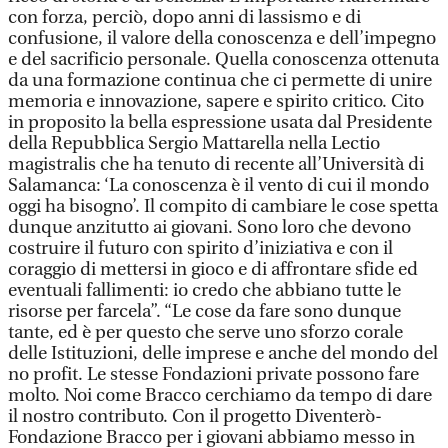
con forza, perciò, dopo anni di lassismo e di
confusione, il valore della conoscenza e dell’impegno
e del sacrificio personale. Quella conoscenza ottenuta
da una formazione continua che ci permette di unire
memoria e innovazione, sapere e spirito critico. Cito
in proposito la bella espressione usata dal Presidente
della Repubblica Sergio Mattarella nella Lectio
magistralis che ha tenuto di recente all’Università di
Salamanca: ‘La conoscenza è il vento di cui il mondo
oggi ha bisogno’. Il compito di cambiare le cose spetta
dunque anzitutto ai giovani. Sono loro che devono
costruire il futuro con spirito d’iniziativa e con il
coraggio di mettersi in gioco e di affrontare sfide ed
eventuali fallimenti: io credo che abbiano tutte le
risorse per farcela”. “Le cose da fare sono dunque
tante, ed è per questo che serve uno sforzo corale
delle Istituzioni, delle imprese e anche del mondo del
no profit. Le stesse Fondazioni private possono fare
molto. Noi come Bracco cerchiamo da tempo di dare
il nostro contributo. Con il progetto Diventerò-
Fondazione Bracco per i giovani abbiamo messo in