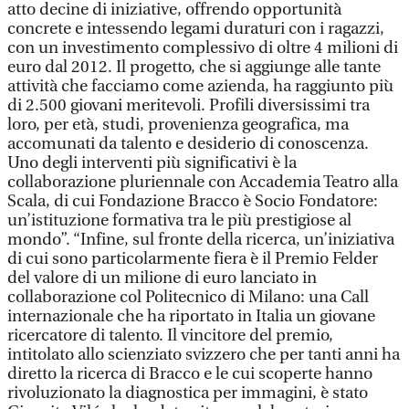
atto decine di iniziative, offrendo opportunità
concrete e intessendo legami duraturi con i ragazzi,
con un investimento complessivo di oltre 4 milioni di
euro dal 2012. Il progetto, che si aggiunge alle tante
attività che facciamo come azienda, ha raggiunto più
di 2.500 giovani meritevoli. Profili diversissimi tra
loro, per età, studi, provenienza geografica, ma
accomunati da talento e desiderio di conoscenza.
Uno degli interventi più significativi è la
collaborazione pluriennale con Accademia Teatro alla
Scala, di cui Fondazione Bracco è Socio Fondatore:
un’istituzione formativa tra le più prestigiose al
mondo”. “Infine, sul fronte della ricerca, un’iniziativa
di cui sono particolarmente fiera è il Premio Felder
del valore di un milione di euro lanciato in
collaborazione col Politecnico di Milano: una Call
internazionale che ha riportato in Italia un giovane
ricercatore di talento. Il vincitore del premio,
intitolato allo scienziato svizzero che per tanti anni ha
diretto la ricerca di Bracco e le cui scoperte hanno
rivoluzionato la diagnostica per immagini, è stato