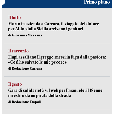
Primo piano
Il lutto
Morto in azienda a Carrara, il viaggio del dolore
per Aldo: dalla Sicilia arrivano i genitori
di Giovanna Mezzana
Il racconto
I lupi assaltano il gregge, messi in fuga dalla pastora:
«Così ho salvato le mie pecore»
di Redazione Carrara
Il gesto
Gara di solidarietà sul web per Emanuele, il 18enne
investito da un pirata della strada
di Redazione Empoli