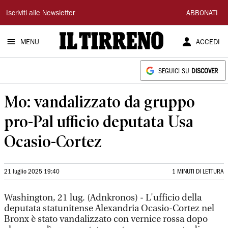
Il
Iscriviti alle Newsletter
ABBONATI
Tirreno
MENU
ACCEDI
SEGUICI SU
DISCOVER
Mo: vandalizzato da gruppo
pro-Pal ufficio deputata Usa
Ocasio-Cortez
21 luglio 2025 19:40
1 MINUTI DI LETTURA
Washington, 21 lug. (Adnkronos) - L'ufficio della
deputata statunitense Alexandria Ocasio-Cortez nel
Bronx è stato vandalizzato con vernice rossa dopo