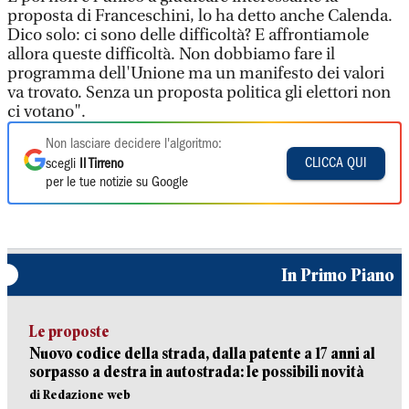
proposta di Franceschini, lo ha detto anche Calenda.
Dico solo: ci sono delle difficoltà? E affrontiamole
allora queste difficoltà. Non dobbiamo fare il
programma dell'Unione ma un manifesto dei valori
va trovato. Senza un proposta politica gli elettori non
ci votano".
Non lasciare decidere l'algoritmo:
CLICCA QUI
scegli
Il Tirreno
per le tue notizie su Google
In Primo Piano
Le proposte
Nuovo codice della strada, dalla patente a 17 anni al
sorpasso a destra in autostrada: le possibili novità
di Redazione web