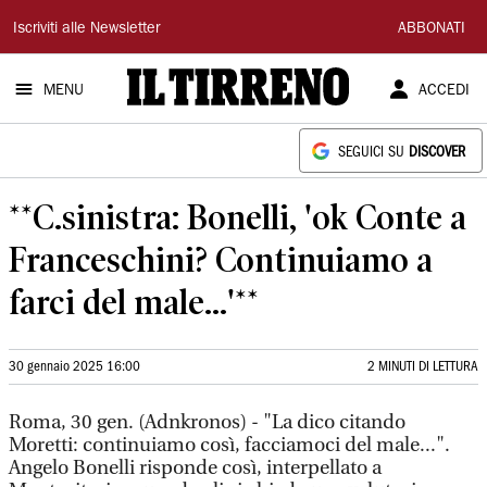
Il
Iscriviti alle Newsletter
ABBONATI
Tirreno
MENU
ACCEDI
SEGUICI SU
DISCOVER
**C.sinistra: Bonelli, 'ok Conte a
Franceschini? Continuiamo a
farci del male...'**
30 gennaio 2025 16:00
2 MINUTI DI LETTURA
Roma, 30 gen. (Adnkronos) - "La dico citando
Moretti: continuiamo così, facciamoci del male...".
Angelo Bonelli risponde così, interpellato a