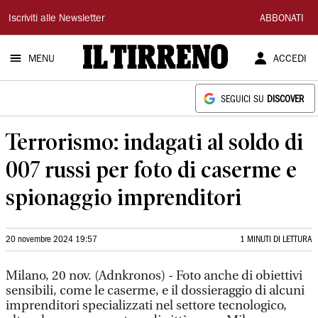
Il
Iscriviti alle Newsletter
ABBONATI
Tirreno
MENU
ACCEDI
SEGUICI SU
DISCOVER
Terrorismo: indagati al soldo di
007 russi per foto di caserme e
spionaggio imprenditori
20 novembre 2024 19:57
1 MINUTI DI LETTURA
Milano, 20 nov. (Adnkronos) - Foto anche di obiettivi
sensibili, come le caserme, e il dossieraggio di alcuni
imprenditori specializzati nel settore tecnologico,