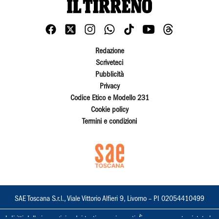
Redazione
Scriveteci
Pubblicità
Privacy
Codice Etico e Modello 231
Cookie policy
Termini e condizioni
SAE Toscana S.r.l., Viale Vittorio Alfieri 9, Livorno – PI 02054410499
I diritti delle immagini e dei testi sono riservati. È espressamente vietata la