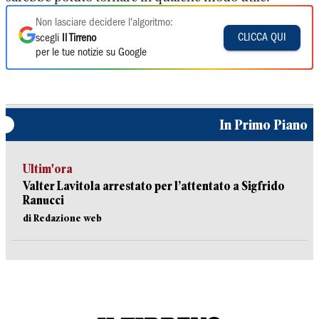
Non lasciare decidere l'algoritmo:
CLICCA QUI
scegli
Il Tirreno
per le tue notizie su Google
In Primo Piano
Ultim'ora
Valter Lavitola arrestato per l’attentato a Sigfrido
Ranucci
di Redazione web