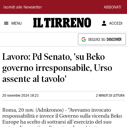
Il
Iscriviti alle Newsletter
ABBONATI
Tirreno
MENU
ACCEDI
SEGUICI SU
DISCOVER
Lavoro: Pd Senato, 'su Beko
governo irresponsabile, Urso
assente al tavolo'
20 novembre 2024 18:21
2 MINUTI DI LETTURA
Roma, 20 nov. (Adnkronos) - “Avevamo invocato
responsabilità e invece il Governo sulla vicenda Beko
Europe ha scelto di sottrarsi all’esercizio del suo