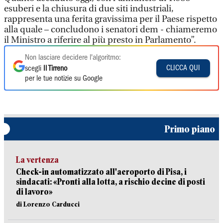
esuberi e la chiusura di due siti industriali,
rappresenta una ferita gravissima per il Paese rispetto
alla quale – concludono i senatori dem - chiameremo
il Ministro a riferire al più presto in Parlamento”.
Non lasciare decidere l'algoritmo:
CLICCA QUI
scegli
Il Tirreno
per le tue notizie su Google
Primo piano
La vertenza
Check-in automatizzato all'aeroporto di Pisa, i
sindacati: «Pronti alla lotta, a rischio decine di posti
di lavoro»
di Lorenzo Carducci