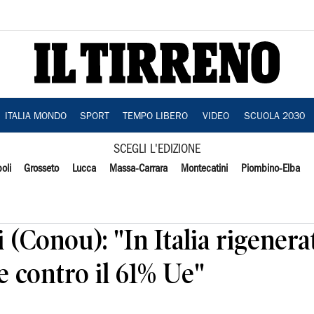
ITALIA MONDO
SPORT
TEMPO LIBERO
VIDEO
SCUOLA 2030
SCEGLI L'EDIZIONE
oli
Grosseto
Lucca
Massa-Carrara
Montecatini
Piombino-Elba
 (Conou): "In Italia rigenera
e contro il 61% Ue"