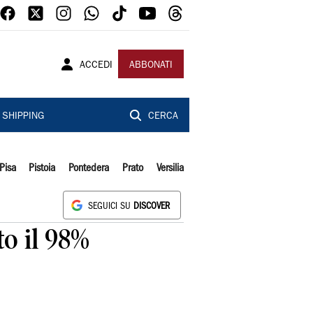
ACCEDI
ABBONATI
SHIPPING
CERCA
Pisa
Pistoia
Pontedera
Prato
Versilia
SEGUICI SU
DISCOVER
to il 98%