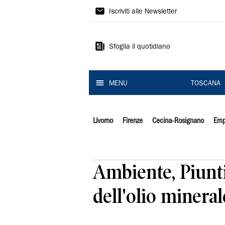
Il
Iscriviti alle Newsletter
Tirreno
Sfoglia il quotidiano
MENU
TOSCANA
Livorno
Firenze
Cecina-Rosignano
Emp
Ambiente, Piunti
dell'olio mineral