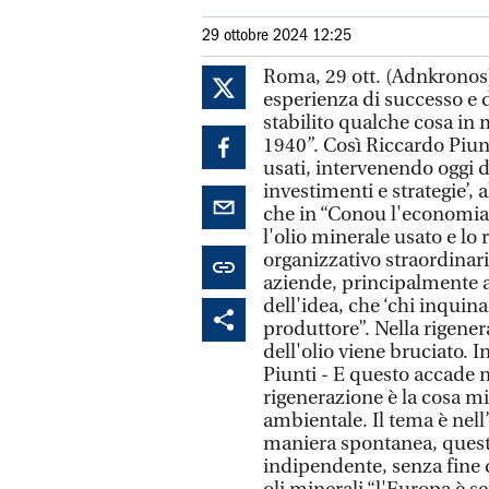
29 ottobre 2024 12:25
Roma, 29 ott. (Adnkronos)
esperienza di successo e 
stabilito qualche cosa in m
1940”. Così Riccardo Piun
usati, intervenendo oggi 
investimenti e strategie’,
che in “Conou l'economia 
l'olio minerale usato e lo
organizzativo straordinari
aziende, principalmente az
dell'idea, che ‘chi inquina
produttore”. Nella rigene
dell'olio viene bruciato. I
Piunti - E questo accade n
rigenerazione è la cosa mi
ambientale. Il tema è nell
maniera spontanea, questo
indipendente, senza fine d