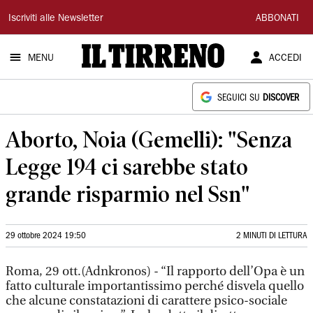
Il
Iscriviti alle Newsletter
ABBONATI
Tirreno
MENU
ACCEDI
SEGUICI SU
DISCOVER
Aborto, Noia (Gemelli): "Senza
Legge 194 ci sarebbe stato
grande risparmio nel Ssn"
29 ottobre 2024 19:50
2 MINUTI DI LETTURA
Roma, 29 ott.(Adnkronos) - “Il rapporto dell’Opa è un
fatto culturale importantissimo perché disvela quello
che alcune constatazioni di carattere psico-sociale