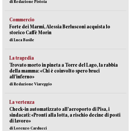
di Redazione Pistoia
Commercio
Forte dei Marmi, Alessia Berlusconi acquista lo
storico Caffè Morin
di Luca Basile
La tragedia
Trovato morto in pineta a Torre del Lago, la rabbia
della mamma: «Chi è coinvolto spero bruci
all’inferno»
di Redazione Viareggio
La vertenza
Check-in automatizzato all’aeroporto di Pisa, i
sindacati: «Pronti alla lotta, a rischio decine di posti
di lavoro»
di Lorenzo Carducci