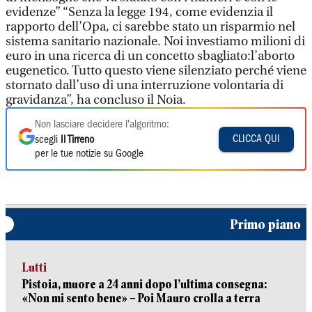
evidenze” “Senza la legge 194, come evidenzia il
rapporto dell’Opa, ci sarebbe stato un risparmio nel
sistema sanitario nazionale. Noi investiamo milioni di
euro in una ricerca di un concetto sbagliato:l’aborto
eugenetico. Tutto questo viene silenziato perché viene
stornato dall’uso di una interruzione volontaria di
gravidanza”, ha concluso il Noia.
Non lasciare decidere l'algoritmo:
CLICCA QUI
scegli
Il Tirreno
per le tue notizie su Google
Primo piano
Lutti
Pistoia, muore a 24 anni dopo l’ultima consegna:
«Non mi sento bene» – Poi Mauro crolla a terra