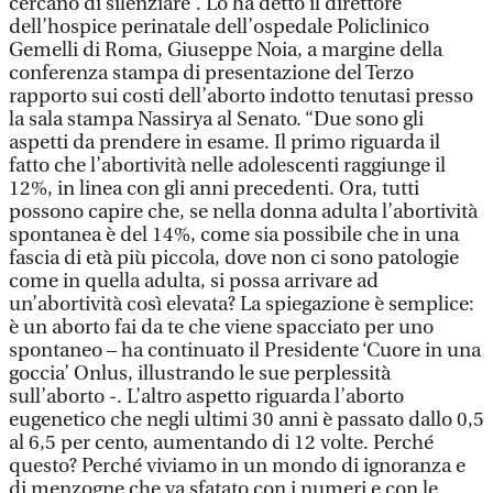
cercano di silenziare”. Lo ha detto il direttore
dell’hospice perinatale dell’ospedale Policlinico
Gemelli di Roma, Giuseppe Noia, a margine della
conferenza stampa di presentazione del Terzo
rapporto sui costi dell’aborto indotto tenutasi presso
la sala stampa Nassirya al Senato. “Due sono gli
aspetti da prendere in esame. Il primo riguarda il
fatto che l’abortività nelle adolescenti raggiunge il
12%, in linea con gli anni precedenti. Ora, tutti
possono capire che, se nella donna adulta l’abortività
spontanea è del 14%, come sia possibile che in una
fascia di età più piccola, dove non ci sono patologie
come in quella adulta, si possa arrivare ad
un’abortività così elevata? La spiegazione è semplice:
è un aborto fai da te che viene spacciato per uno
spontaneo – ha continuato il Presidente ‘Cuore in una
goccia’ Onlus, illustrando le sue perplessità
sull’aborto -. L’altro aspetto riguarda l’aborto
eugenetico che negli ultimi 30 anni è passato dallo 0,5
al 6,5 per cento, aumentando di 12 volte. Perché
questo? Perché viviamo in un mondo di ignoranza e
di menzogne che va sfatato con i numeri e con le