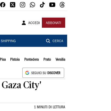
ACCEDI
ABBONATI
SHIPPING
CERCA
Pisa
Pistoia
Pontedera
Prato
Versilia
SEGUICI SU
DISCOVER
a Gaza City'
1 MINUTI DI LETTURA