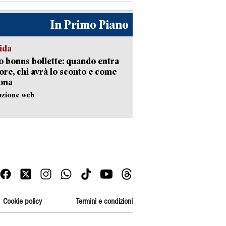
In Primo Piano
ida
 bonus bollette: quando entra
gore, chi avrà lo sconto e come
ona
azione web
Cookie policy
Termini e condizioni