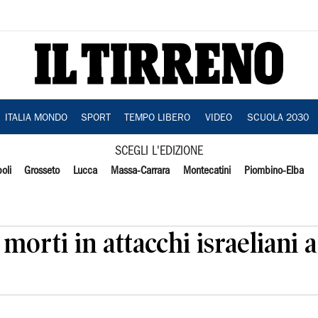
ITALIA MONDO
SPORT
TEMPO LIBERO
VIDEO
SCUOLA 2030
SCEGLI L'EDIZIONE
oli
Grosseto
Lucca
Massa-Carrara
Montecatini
Piombino-Elba
3 morti in attacchi israeliani 