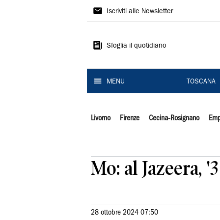
Il
Iscriviti alle Newsletter
Tirreno
Sfoglia il quotidiano
MENU
TOSCANA
Livorno
Firenze
Cecina-Rosignano
Emp
Mo: al Jazeera, '
28 ottobre 2024 07:50