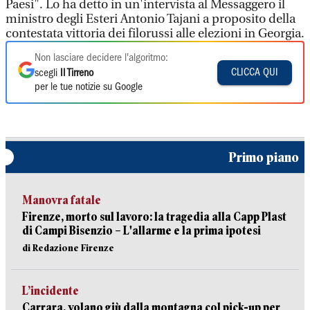
Paesi". Lo ha detto in un'intervista al Messaggero il
ministro degli Esteri Antonio Tajani a proposito della
contestata vittoria dei filorussi alle elezioni in Georgia.
Non lasciare decidere l'algoritmo:
CLICCA QUI
scegli
Il Tirreno
per le tue notizie su Google
Primo piano
Manovra fatale
Firenze, morto sul lavoro: la tragedia alla Capp Plast
di Campi Bisenzio – L'allarme e la prima ipotesi
di Redazione Firenze
L’incidente
Carrara, volano giù dalla montagna col pick-up per