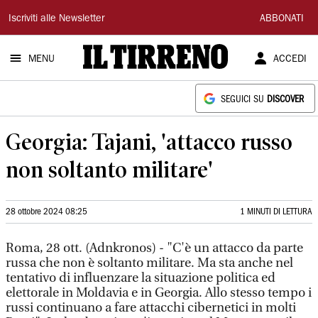
Il
Iscriviti alle Newsletter
ABBONATI
Tirreno
MENU
ACCEDI
SEGUICI SU
DISCOVER
Georgia: Tajani, 'attacco russo
non soltanto militare'
28 ottobre 2024 08:25
1 MINUTI DI LETTURA
Roma, 28 ott. (Adnkronos) - "C'è un attacco da parte
russa che non è soltanto militare. Ma sta anche nel
tentativo di influenzare la situazione politica ed
elettorale in Moldavia e in Georgia. Allo stesso tempo i
russi continuano a fare attacchi cibernetici in molti