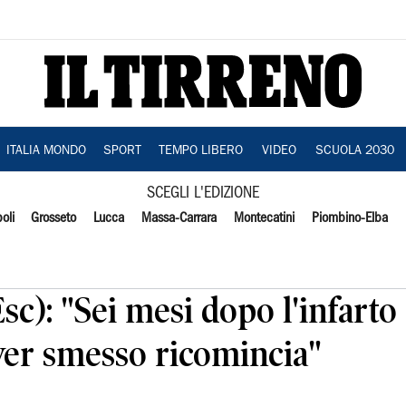
ITALIA MONDO
SPORT
TEMPO LIBERO
VIDEO
SCUOLA 2030
SCEGLI L'EDIZIONE
oli
Grosseto
Lucca
Massa-Carrara
Montecatini
Piombino-Elba
sc): "Sei mesi dopo l'infarto
ver smesso ricomincia"