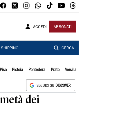
ACCEDI
ABBONATI
SHIPPING
CERCA
Pisa
Pistoia
Pontedera
Prato
Versilia
SEGUICI SU
DISCOVER
 metà dei