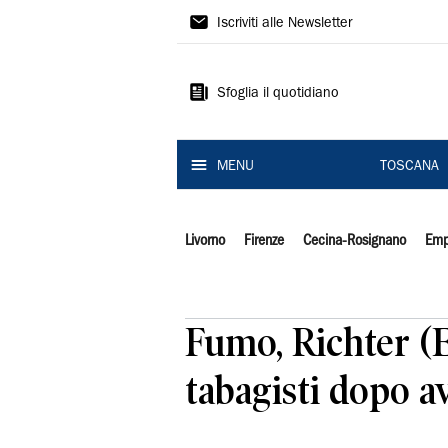
Il
Iscriviti alle Newsletter
Tirreno
Sfoglia il quotidiano
MENU
TOSCANA
Livorno
Firenze
Cecina-Rosignano
Emp
Fumo, Richter (E
tabagisti dopo a