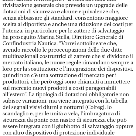
rivisitazione generale che prevede un upgrade delle
dotazioni di sicurezza e alcune equivalenze che,
senza abbassare gli standard, consentono maggiore
scelta al diportista e anche una riduzione dei costi per
l’utenza, in particolare per le zattere di salvataggio -
ha proseguito Marina Stella, Direttore Generale di
Confindustria Nautica. “Vorrei sottolineare che,
avendo raccolto le preoccupazioni delle due ditte
multinazionali costruttrici di zattere che si dividono il
mercato italiano, le nuove regole rimandano sempre a
loro per la sostituzione e l’integrazione dei dispositivi,
quindi non c’è una sottrazione di mercato per i
produttori, che però oggi sono chiamati a immettere
sul mercato nuovi prodotti a costi paragonabili
all’estero”. La tipologia di dotazioni obbligatorie non
subisce variazioni, ma viene integrata con la tabella
dei segnali visivi diurni e notturni (Colreg), lo
scandaglio e, per le unità a vela, l’imbragatura di
sicurezza da ponte con nastro di sicurezza che può
essere integrata con il giubbotto di salvataggio oppure
con altro dispositivo di protezione individuale