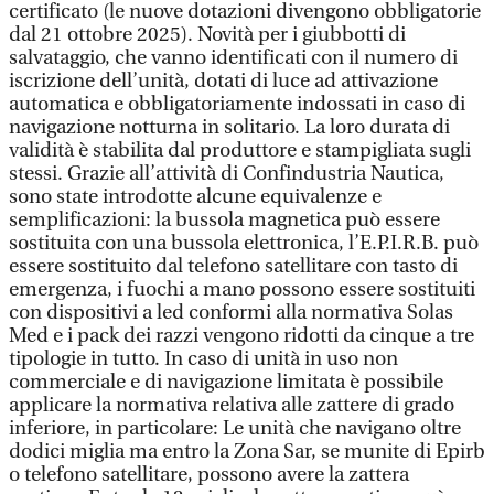
certificato (le nuove dotazioni divengono obbligatorie
dal 21 ottobre 2025). Novità per i giubbotti di
salvataggio, che vanno identificati con il numero di
iscrizione dell’unità, dotati di luce ad attivazione
automatica e obbligatoriamente indossati in caso di
navigazione notturna in solitario. La loro durata di
validità è stabilita dal produttore e stampigliata sugli
stessi. Grazie all’attività di Confindustria Nautica,
sono state introdotte alcune equivalenze e
semplificazioni: la bussola magnetica può essere
sostituita con una bussola elettronica, l’E.P.I.R.B. può
essere sostituito dal telefono satellitare con tasto di
emergenza, i fuochi a mano possono essere sostituiti
con dispositivi a led conformi alla normativa Solas
Med e i pack dei razzi vengono ridotti da cinque a tre
tipologie in tutto. In caso di unità in uso non
commerciale e di navigazione limitata è possibile
applicare la normativa relativa alle zattere di grado
inferiore, in particolare: Le unità che navigano oltre
dodici miglia ma entro la Zona Sar, se munite di Epirb
o telefono satellitare, possono avere la zattera