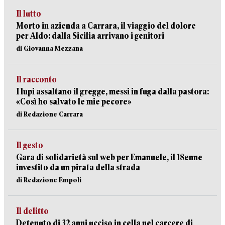
Il lutto
Morto in azienda a Carrara, il viaggio del dolore
per Aldo: dalla Sicilia arrivano i genitori
di Giovanna Mezzana
Il racconto
I lupi assaltano il gregge, messi in fuga dalla pastora:
«Così ho salvato le mie pecore»
di Redazione Carrara
Il gesto
Gara di solidarietà sul web per Emanuele, il 18enne
investito da un pirata della strada
di Redazione Empoli
Il delitto
Detenuto di 32 anni ucciso in cella nel carcere di