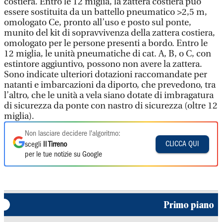
costiera. Entro le 12 miglia, la zattera costiera può
essere sostituita da un battello pneumatico >2,5 m,
omologato Ce, pronto all’uso e posto sul ponte,
munito del kit di sopravvivenza della zattera costiera,
omologato per le persone presenti a bordo. Entro le
12 miglia, le unità pneumatiche di cat. A, B, o C, con
estintore aggiuntivo, possono non avere la zattera.
Sono indicate ulteriori dotazioni raccomandate per
natanti e imbarcazioni da diporto, che prevedono, tra
l’altro, che le unità a vela siano dotate di imbragatura
di sicurezza da ponte con nastro di sicurezza (oltre 12
miglia).
Non lasciare decidere l'algoritmo:
CLICCA QUI
scegli
Il Tirreno
per le tue notizie su Google
Primo piano