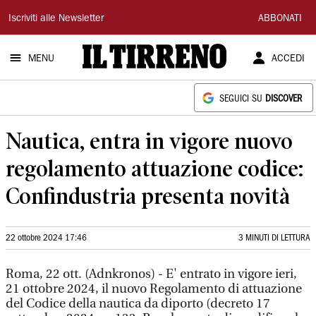
Il
Iscriviti alle Newsletter
ABBONATI
Tirreno
MENU
ACCEDI
SEGUICI SU
DISCOVER
Nautica, entra in vigore nuovo
regolamento attuazione codice:
Confindustria presenta novità
22 ottobre 2024 17:46
3 MINUTI DI LETTURA
Roma, 22 ott. (Adnkronos) - E' entrato in vigore ieri,
21 ottobre 2024, il nuovo Regolamento di attuazione
del Codice della nautica da diporto (decreto 17