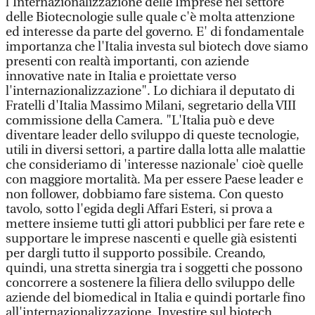
l'Internazionalizzazione delle Imprese nel settore
delle Biotecnologie sulle quale c'è molta attenzione
ed interesse da parte del governo. E' di fondamentale
importanza che l'Italia investa sul biotech dove siamo
presenti con realtà importanti, con aziende
innovative nate in Italia e proiettate verso
l'internazionalizzazione". Lo dichiara il deputato di
Fratelli d'Italia Massimo Milani, segretario della VIII
commissione della Camera. "L'Italia può e deve
diventare leader dello sviluppo di queste tecnologie,
utili in diversi settori, a partire dalla lotta alle malattie
che consideriamo di 'interesse nazionale' cioè quelle
con maggiore mortalità. Ma per essere Paese leader e
non follower, dobbiamo fare sistema. Con questo
tavolo, sotto l'egida degli Affari Esteri, si prova a
mettere insieme tutti gli attori pubblici per fare rete e
supportare le imprese nascenti e quelle già esistenti
per dargli tutto il supporto possibile. Creando,
quindi, una stretta sinergia tra i soggetti che possono
concorrere a sostenere la filiera dello sviluppo delle
aziende del biomedical in Italia e quindi portarle fino
all'internazionalizzazione. Investire sul biotech