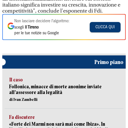
italiano significa investire su crescita, innovazione e
competitività", conclude l'esponente di Fdi.
Non lasciare decidere l'algoritmo:
CLICCA QUI
scegli
Il Tirreno
per le tue notizie su Google
Primo piano
Il caso
Follonica, minacce di morte anonime inviate
all’assessore alla legalità
di Ivan Zambelli
Fa discutere
«Forte dei Marmi non sarà mai come Ibiza». In