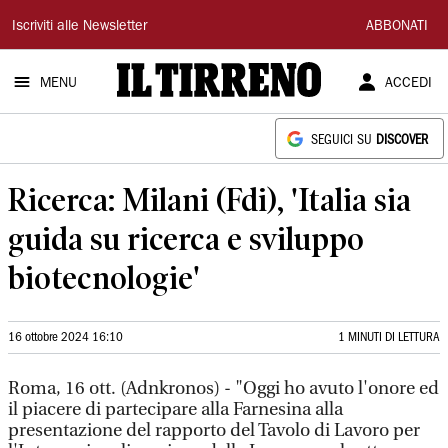
Il
Iscriviti alle Newsletter
ABBONATI
Tirreno
MENU
ACCEDI
SEGUICI SU
DISCOVER
Ricerca: Milani (Fdi), 'Italia sia
guida su ricerca e sviluppo
biotecnologie'
16 ottobre 2024 16:10
1 MINUTI DI LETTURA
Roma, 16 ott. (Adnkronos) - "Oggi ho avuto l'onore ed
il piacere di partecipare alla Farnesina alla
presentazione del rapporto del Tavolo di Lavoro per