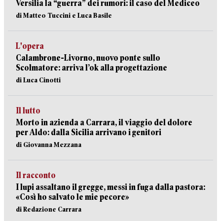
Versilia la “guerra” dei rumori: il caso del Mediceo
di Matteo Tuccini e Luca Basile
L'opera
Calambrone-Livorno, nuovo ponte sullo
Scolmatore: arriva l’ok alla progettazione
di Luca Cinotti
Il lutto
Morto in azienda a Carrara, il viaggio del dolore
per Aldo: dalla Sicilia arrivano i genitori
di Giovanna Mezzana
Il racconto
I lupi assaltano il gregge, messi in fuga dalla pastora:
«Così ho salvato le mie pecore»
di Redazione Carrara