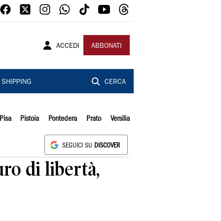
ACCEDI
ABBONATI
SHIPPING
CERCA
Pisa
Pistoia
Pontedera
Prato
Versilia
SEGUICI SU
DISCOVER
ro di libertà,