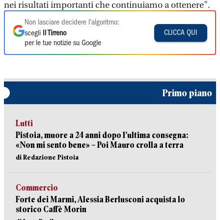
nei risultati importanti che continuiamo a ottenere".
Non lasciare decidere l'algoritmo:
CLICCA QUI
scegli
Il Tirreno
per le tue notizie su Google
Primo piano
Lutti
Pistoia, muore a 24 anni dopo l’ultima consegna:
«Non mi sento bene» – Poi Mauro crolla a terra
di Redazione Pistoia
Commercio
Forte dei Marmi, Alessia Berlusconi acquista lo
storico Caffè Morin