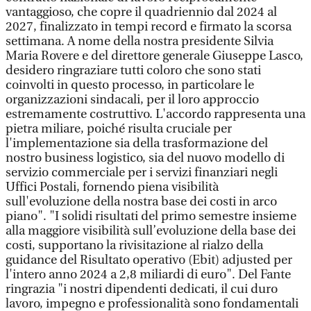
vantaggioso, che copre il quadriennio dal 2024 al
2027, finalizzato in tempi record e firmato la scorsa
settimana. A nome della nostra presidente Silvia
Maria Rovere e del direttore generale Giuseppe Lasco,
desidero ringraziare tutti coloro che sono stati
coinvolti in questo processo, in particolare le
organizzazioni sindacali, per il loro approccio
estremamente costruttivo. L'accordo rappresenta una
pietra miliare, poiché risulta cruciale per
l'implementazione sia della trasformazione del
nostro business logistico, sia del nuovo modello di
servizio commerciale per i servizi finanziari negli
Uffici Postali, fornendo piena visibilità
sull'evoluzione della nostra base dei costi in arco
piano". "I solidi risultati del primo semestre insieme
alla maggiore visibilità sull’evoluzione della base dei
costi, supportano la rivisitazione al rialzo della
guidance del Risultato operativo (Ebit) adjusted per
l'intero anno 2024 a 2,8 miliardi di euro". Del Fante
ringrazia "i nostri dipendenti dedicati, il cui duro
lavoro, impegno e professionalità sono fondamentali