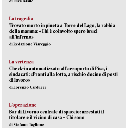
di Luca Basile
La tragedia
Trovato morto in pineta a Torre del Lago, la rabbia
della mamma: «Chi è coinvolto spero bruci
all’inferno»
di Redazione Viareggio
La vertenza
Check-in automatizzato all’aeroporto di Pisa, i
sindacati: «Pronti alla lotta, a rischio decine di posti
di lavoro»
di Lorenzo Carducci
L’operazione
Bar di Livorno centrale di spaccio: arrestati il
titolare e il vicino di casa – Chi sono
di Stefano Taglione