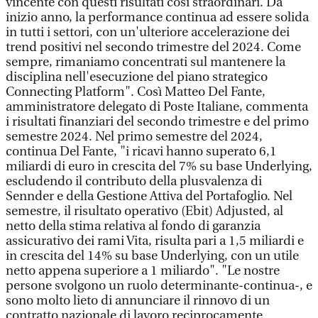
vincente con questi risultati così straordinari. Da
inizio anno, la performance continua ad essere solida
in tutti i settori, con un'ulteriore accelerazione dei
trend positivi nel secondo trimestre del 2024. Come
sempre, rimaniamo concentrati sul mantenere la
disciplina nell'esecuzione del piano strategico
Connecting Platform". Così Matteo Del Fante,
amministratore delegato di Poste Italiane, commenta
i risultati finanziari del secondo trimestre e del primo
semestre 2024. Nel primo semestre del 2024,
continua Del Fante, "i ricavi hanno superato 6,1
miliardi di euro in crescita del 7% su base Underlying,
escludendo il contributo della plusvalenza di
Sennder e della Gestione Attiva del Portafoglio. Nel
semestre, il risultato operativo (Ebit) Adjusted, al
netto della stima relativa al fondo di garanzia
assicurativo dei rami Vita, risulta pari a 1,5 miliardi e
in crescita del 14% su base Underlying, con un utile
netto appena superiore a 1 miliardo". "Le nostre
persone svolgono un ruolo determinante-continua-, e
sono molto lieto di annunciare il rinnovo di un
contratto nazionale di lavoro reciprocamente