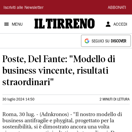
Il
Iscriviti alle Newsletter
ABBONATI
Tirreno
MENU
ACCEDI
SEGUICI SU
DISCOVER
Poste, Del Fante: "Modello di
business vincente, risultati
straordinari"
30 luglio 2024 14:50
2 MINUTI DI LETTURA
Roma, 30 lug. - (Adnkronos) - “Il nostro modello di
business antifragile e phygital, progettato per la
sostenibilità, si è dimostrato ancora una volta