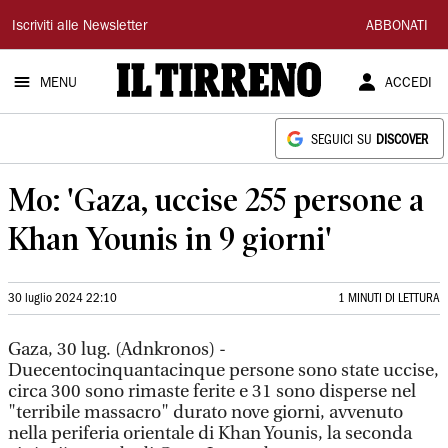
Il
Iscriviti alle Newsletter
ABBONATI
Tirreno
MENU
ACCEDI
SEGUICI SU
DISCOVER
Mo: 'Gaza, uccise 255 persone a
Khan Younis in 9 giorni'
30 luglio 2024 22:10
1 MINUTI DI LETTURA
Gaza, 30 lug. (Adnkronos) -
Duecentocinquantacinque persone sono state uccise,
circa 300 sono rimaste ferite e 31 sono disperse nel
"terribile massacro" durato nove giorni, avvenuto
nella periferia orientale di Khan Younis, la seconda