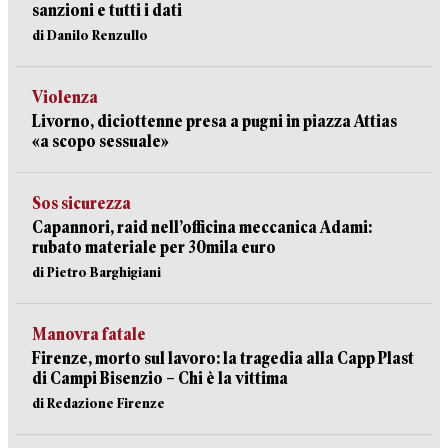
sanzioni e tutti i dati
di Danilo Renzullo
Violenza
Livorno, diciottenne presa a pugni in piazza Attias
«a scopo sessuale»
Sos sicurezza
Capannori, raid nell’officina meccanica Adami:
rubato materiale per 30mila euro
di Pietro Barghigiani
Manovra fatale
Firenze, morto sul lavoro: la tragedia alla Capp Plast
di Campi Bisenzio – Chi è la vittima
di Redazione Firenze