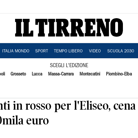
ITALIA MONDO
SPORT
TEMPO LIBERO
VIDEO
SCUOLA 2030
SCEGLI L'EDIZIONE
oli
Grosseto
Lucca
Massa-Carrara
Montecatini
Piombino-Elba
i in rosso per l'Eliseo, cena
0mila euro