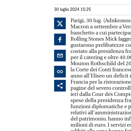
30 luglio 2024 15:25
Parigi, 30 lug. (Adnkrono
Macron a settembre a Versa
banchetto a cui partecipar
Rolling Stones Mick Jagge
gustarono prelibatezze co
costato alla presidenza fr
per il catering e oltre 40.
Mouton Rothschild del 20
la Corte dei Conti frances
anno all'Eliseo un deficit
Francia per la ristorazio
pagine del severo controll
ieri dalla Cour des Compte
spese della presidenza fra
funzioni diplomatiche e p
relativi all'amministrazion
del patrimonio, hanno infa
milioni di euro. I servizi 