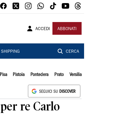
ACCEDI
ABBONATI
SHIPPING
CERCA
Pisa
Pistoia
Pontedera
Prato
Versilia
SEGUICI SU
DISCOVER
 per re Carlo