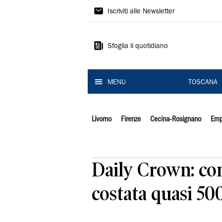
Il
Iscriviti alle Newsletter
Tirreno
Sfoglia il quotidiano
MENU
TOSCANA
Livorno
Firenze
Cecina-Rosignano
Emp
Daily Crown: cont
costata quasi 50