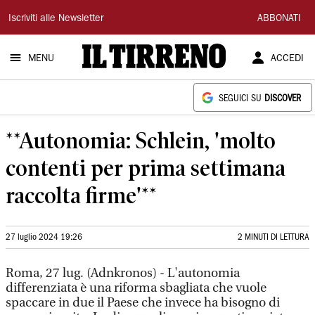
Il
Iscriviti alle Newsletter
ABBONATI
Tirreno
MENU
ACCEDI
SEGUICI SU
DISCOVER
**Autonomia: Schlein, 'molto
contenti per prima settimana
raccolta firme'**
27 luglio 2024 19:26
2 MINUTI DI LETTURA
Roma, 27 lug. (Adnkronos) - L'autonomia
differenziata è una riforma sbagliata che vuole
spaccare in due il Paese che invece ha bisogno di