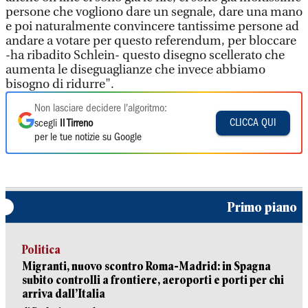
persone che vogliono dare un segnale, dare una mano
e poi naturalmente convincere tantissime persone ad
andare a votare per questo referendum, per bloccare
-ha ribadito Schlein- questo disegno scellerato che
aumenta le diseguaglianze che invece abbiamo
bisogno di ridurre".
Non lasciare decidere l'algoritmo:
CLICCA QUI
scegli
Il Tirreno
per le tue notizie su Google
Primo piano
Politica
Migranti, nuovo scontro Roma-Madrid: in Spagna
subito controlli a frontiere, aeroporti e porti per chi
arriva dall’Italia