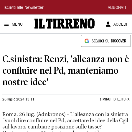
Il
Iscriviti alle Newsletter
ABBONATI
Tirreno
MENU
ACCEDI
SEGUICI SU
DISCOVER
C.sinistra: Renzi, 'alleanza non è
confluire nel Pd, manteniamo
nostre idee'
26 luglio 2024 13:11
1 MINUTI DI LETTURA
Roma, 26 lug. (Adnkronos) - L'alleanza con la sinistra
"vuol dire confluire nel Pd, accettare le idee della Cgil
sul lavoro, cambiare posizione sulle tasse?