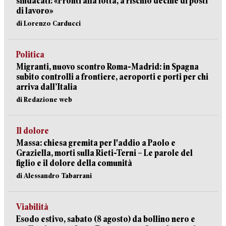
sindacati: «Pronti alla lotta, a rischio decine di posti
di lavoro»
di Lorenzo Carducci
Politica
Migranti, nuovo scontro Roma-Madrid: in Spagna
subito controlli a frontiere, aeroporti e porti per chi
arriva dall’Italia
di Redazione web
Il dolore
Massa: chiesa gremita per l'addio a Paolo e
Graziella, morti sulla Rieti-Terni – Le parole del
figlio e il dolore della comunità
di Alessandro Tabarrani
Viabilità
Esodo estivo, sabato (8 agosto) da bollino nero e