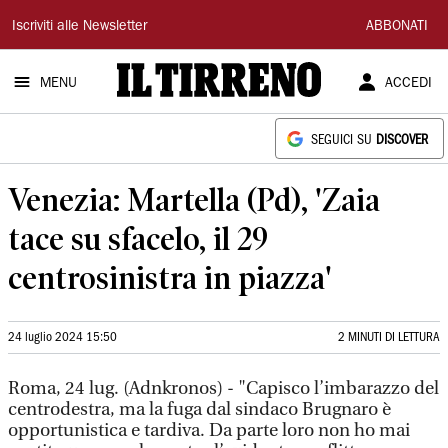
Il
Iscriviti alle Newsletter
ABBONATI
Tirreno
MENU
ACCEDI
SEGUICI SU
DISCOVER
Venezia: Martella (Pd), 'Zaia
tace su sfacelo, il 29
centrosinistra in piazza'
24 luglio 2024 15:50
2 MINUTI DI LETTURA
Roma, 24 lug. (Adnkronos) - "Capisco l’imbarazzo del
centrodestra, ma la fuga dal sindaco Brugnaro è
opportunistica e tardiva. Da parte loro non ho mai