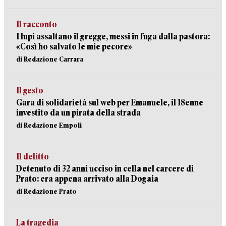
Il racconto
I lupi assaltano il gregge, messi in fuga dalla pastora:
«Così ho salvato le mie pecore»
di Redazione Carrara
Il gesto
Gara di solidarietà sul web per Emanuele, il 18enne
investito da un pirata della strada
di Redazione Empoli
Il delitto
Detenuto di 32 anni ucciso in cella nel carcere di
Prato: era appena arrivato alla Dogaia
di Redazione Prato
La tragedia