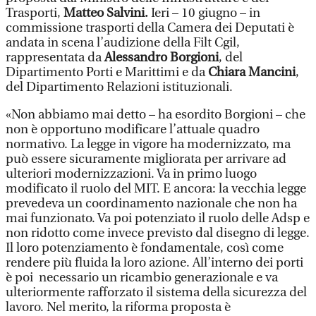
Trasporti,
Matteo Salvini.
Ieri – 10 giugno – in
commissione trasporti della Camera dei Deputati è
andata in scena l’audizione della Filt Cgil,
rappresentata da
Alessandro Borgioni
, del
Dipartimento Porti e Marittimi e da
Chiara Mancini
,
del Dipartimento Relazioni istituzionali.
«Non abbiamo mai detto – ha esordito Borgioni – che
non è opportuno modificare l’attuale quadro
normativo. La legge in vigore ha modernizzato, ma
può essere sicuramente migliorata per arrivare ad
ulteriori modernizzazioni. Va in primo luogo
modificato il ruolo del MIT. E ancora: la vecchia legge
prevedeva un coordinamento nazionale che non ha
mai funzionato. Va poi potenziato il ruolo delle Adsp e
non ridotto come invece previsto dal disegno di legge.
Il loro potenziamento è fondamentale, così come
rendere più fluida la loro azione. All’interno dei porti
è poi necessario un ricambio generazionale e va
ulteriormente rafforzato il sistema della sicurezza del
lavoro. Nel merito, la riforma proposta è