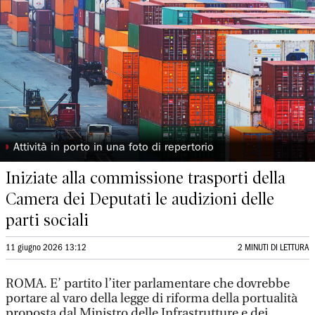
◗
Attività in porto in una foto di repertorio
Iniziate alla commissione trasporti della
Camera dei Deputati le audizioni delle
parti sociali
11 giugno 2026 13:12
2 MINUTI DI LETTURA
ROMA. E’ partito l’iter parlamentare che dovrebbe
portare al varo della legge di riforma della portualità
proposta dal Ministro delle Infrastrutture e dei