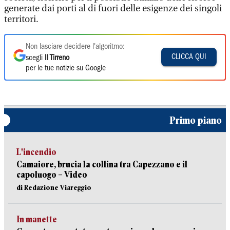
generate dai porti al di fuori delle esigenze dei singoli
territori.
Non lasciare decidere l'algoritmo:
CLICCA QUI
scegli
Il Tirreno
per le tue notizie su Google
Primo piano
L'incendio
Camaiore, brucia la collina tra Capezzano e il
capoluogo – Video
di Redazione Viareggio
In manette