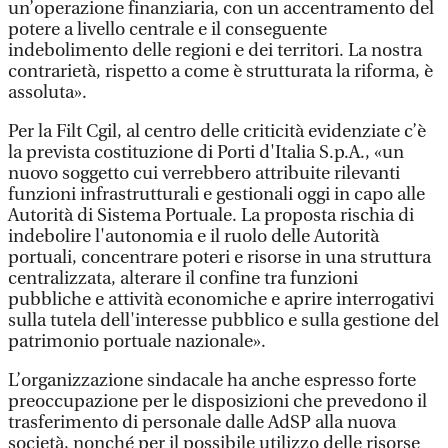
un’operazione finanziaria, con un accentramento del
potere a livello centrale e il conseguente
indebolimento delle regioni e dei territori. La nostra
contrarietà, rispetto a come è strutturata la riforma, è
assoluta».
Per la Filt Cgil, al centro delle criticità evidenziate c’è
la prevista costituzione di Porti d'Italia S.p.A., «un
nuovo soggetto cui verrebbero attribuite rilevanti
funzioni infrastrutturali e gestionali oggi in capo alle
Autorità di Sistema Portuale. La proposta rischia di
indebolire l'autonomia e il ruolo delle Autorità
portuali, concentrare poteri e risorse in una struttura
centralizzata, alterare il confine tra funzioni
pubbliche e attività economiche e aprire interrogativi
sulla tutela dell'interesse pubblico e sulla gestione del
patrimonio portuale nazionale».
L’organizzazione sindacale ha anche espresso forte
preoccupazione per le disposizioni che prevedono il
trasferimento di personale dalle AdSP alla nuova
società, nonché per il possibile utilizzo delle risorse