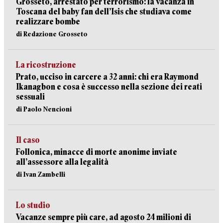
Grosseto, arrestato per terrorismo: la vacanza in
Toscana del baby fan dell’Isis che studiava come
realizzare bombe
di Redazione Grosseto
La ricostruzione
Prato, ucciso in carcere a 32 anni: chi era Raymond
Ikanagbon e cosa è successo nella sezione dei reati
sessuali
di Paolo Nencioni
Il caso
Follonica, minacce di morte anonime inviate
all’assessore alla legalità
di Ivan Zambelli
Lo studio
Vacanze sempre più care, ad agosto 24 milioni di