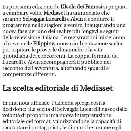
La prossima edizione de
L’Isola dei Famosi
si prepara
a cambiare volto.
Mediaset
ha annunciato che
saranno
Selvaggia Lucarelli
e
Alvin
a condurre il
programma nelle stagioni a venire, inaugurando una
nuova fase per uno dei reality più longevi e seguiti
della televisione italiana. Le registrazioni inizieranno
a breve nelle
Filippine
, nuova ambientazione scelta
per ospitare le prove, le dinamiche e la vita
quotidiana dei concorrenti. La coppia formata da
Lucarelli e Alvin accompagnerà il pubblico nel
racconto dell’avventura, alternando sguardi e
competenze differenti.
La scelta editoriale di Mediaset
In una nota ufficiale, l’azienda spiega così la
decisione: «La scelta di Selvaggia Lucarelli nasce dalla
volontà di proporre una nuova interpretazione
editoriale del format, valorizzandone la capacità di
raccontare i protagonisti, le dinamiche umane e gli