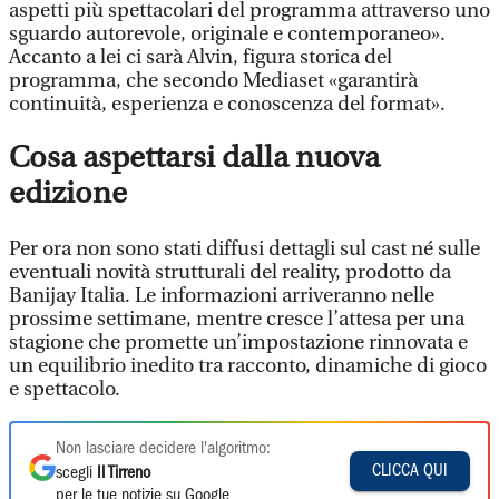
aspetti più spettacolari del programma attraverso uno
sguardo autorevole, originale e contemporaneo».
Accanto a lei ci sarà Alvin, figura storica del
programma, che secondo Mediaset «garantirà
continuità, esperienza e conoscenza del format».
Cosa aspettarsi dalla nuova
edizione
Per ora non sono stati diffusi dettagli sul cast né sulle
eventuali novità strutturali del reality, prodotto da
Banijay Italia. Le informazioni arriveranno nelle
prossime settimane, mentre cresce l’attesa per una
stagione che promette un’impostazione rinnovata e
un equilibrio inedito tra racconto, dinamiche di gioco
e spettacolo.
Non lasciare decidere l'algoritmo:
CLICCA QUI
scegli
Il Tirreno
per le tue notizie su Google