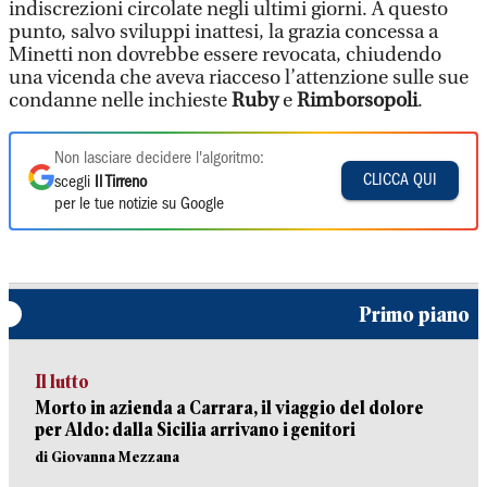
indiscrezioni circolate negli ultimi giorni. A questo
punto, salvo sviluppi inattesi, la grazia concessa a
Minetti non dovrebbe essere revocata, chiudendo
una vicenda che aveva riacceso l’attenzione sulle sue
condanne nelle inchieste
Ruby
e
Rimborsopoli
.
Non lasciare decidere l'algoritmo:
CLICCA QUI
scegli
Il Tirreno
per le tue notizie su Google
Primo piano
Il lutto
Morto in azienda a Carrara, il viaggio del dolore
per Aldo: dalla Sicilia arrivano i genitori
di Giovanna Mezzana