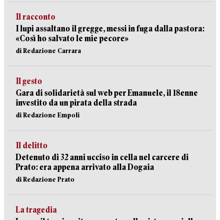
Il racconto
I lupi assaltano il gregge, messi in fuga dalla pastora:
«Così ho salvato le mie pecore»
di Redazione Carrara
Il gesto
Gara di solidarietà sul web per Emanuele, il 18enne
investito da un pirata della strada
di Redazione Empoli
Il delitto
Detenuto di 32 anni ucciso in cella nel carcere di
Prato: era appena arrivato alla Dogaia
di Redazione Prato
La tragedia