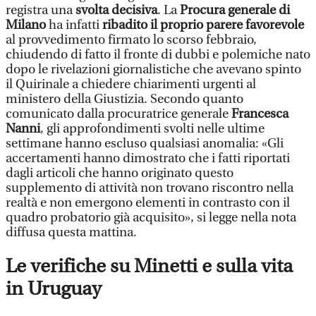
registra una
svolta decisiva
. La
Procura generale di
Milano
ha infatti
ribadito il proprio parere favorevole
al provvedimento firmato lo scorso febbraio,
chiudendo di fatto il fronte di dubbi e polemiche nato
dopo le rivelazioni giornalistiche che avevano spinto
il Quirinale a chiedere chiarimenti urgenti al
ministero della Giustizia. Secondo quanto
comunicato dalla procuratrice generale
Francesca
Nanni
, gli approfondimenti svolti nelle ultime
settimane hanno escluso qualsiasi anomalia: «Gli
accertamenti hanno dimostrato che i fatti riportati
dagli articoli che hanno originato questo
supplemento di attività non trovano riscontro nella
realtà e non emergono elementi in contrasto con il
quadro probatorio già acquisito», si legge nella nota
diffusa questa mattina.
Le verifiche su Minetti e sulla vita
in Uruguay