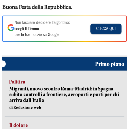
Buona Festa della Repubblica.
Non lasciare decidere l'algoritmo:
CLICCA QUI
scegli
Il Tirreno
per le tue notizie su Google
Primo piano
Politica
Migranti, nuovo scontro Roma-Madrid: in Spagna
subito controlli a frontiere, aeroporti e porti per chi
arriva dall’Italia
di Redazione web
Il dolore