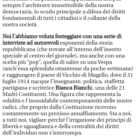
sempre l’architrave insostituibile della nostra
democrazia, lo scudo principale a difesa dei diritti
fondamentali di tutti i cittadini e il collante della
nostra società.
Noi l’abbiamo voluta festeggiare con una serie di
interviste ad autorevoli
esponenti della storia
repubblicana (che trovate all’interno dell’inserto
speciale al centro del giornale), ma anche con una
scelta più “pop”, quella di salire su una Vespa
(anch’essa splendida ottantenne da poche settimane)
e raggiungere il paese di Vicchio di Mugello, dove il 31
luglio 1914 nacque l’insegnante, politica, staffetta
partigiana e scrittrice
Bianca Bianch
i, una delle 21
Madri Costituenti. Una figura che rappresenta la
solidità e l’inossidabile contemporaneità delle nostre
radici, che proprio dalla Costituzione ricevono
costantemente un prezioso annaffiamento. Sta a noi,
a tutti noi, vigilare perché l’irrigazione dei princìpi di
libertà e uguaglianza e della centralità dei diritti
dell’individuo non s’interrompa.