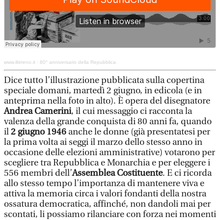
www.iltirreno.it
·
80° anniversario della Repubblica
Dice tutto l’illustrazione pubblicata sulla copertina
speciale domani, martedì 2 giugno, in edicola (e in
anteprima nella foto in alto). È opera del disegnatore
Andrea Camerini
, il cui messaggio ci racconta la
valenza della grande conquista di 80 anni fa, quando
il
2 giugno 1946
anche le donne (già presentatesi per
la prima volta ai seggi il marzo dello stesso anno in
occasione delle elezioni amministrative) votarono per
scegliere tra Repubblica e Monarchia e per eleggere i
556 membri dell’
Assemblea Costituente
. E ci ricorda
allo stesso tempo l’importanza di mantenere viva e
attiva la memoria circa i valori fondanti della nostra
ossatura democratica, affinché, non dandoli mai per
scontati, li possiamo rilanciare con forza nei momenti