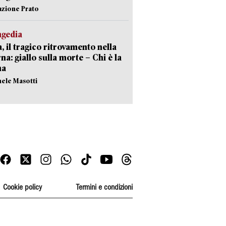
azione Prato
agedia
, il tragico ritrovamento nella
rna: giallo sulla morte – Chi è la
ma
hele Masotti
Cookie policy
Termini e condizioni