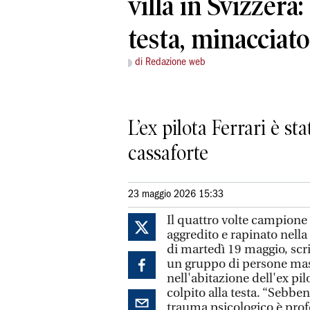
villa in Svizzera:
testa, minacciato 
di Redazione web
L’ex pilota Ferrari è s
cassaforte
23 maggio 2026 15:33
Il quattro volte campion
aggredito e rapinato nella 
di martedì 19 maggio, scri
un gruppo di persone masc
nell'abitazione dell'ex pil
colpito alla testa. “Sebbene
trauma psicologico è prof