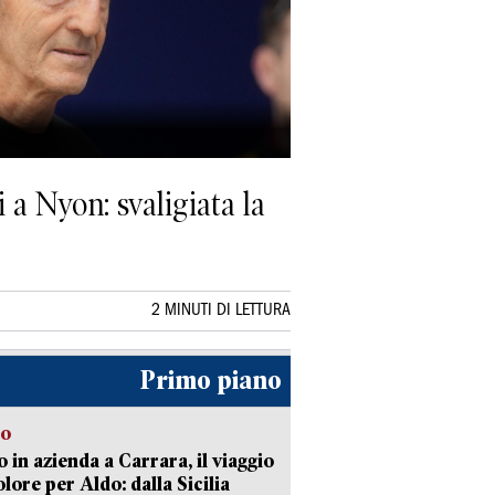
 a Nyon: svaligiata la
2 MINUTI DI LETTURA
Primo piano
to
 in azienda a Carrara, il viaggio
olore per Aldo: dalla Sicilia