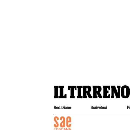
Redazione
Scriveteci
P