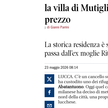
la villa di Mutigl
prezzo
di Gianni Parrini
La storica residenza è s
passa dall’ex moglie Rit
23 maggio 2026 08:14
LUCCA. C’è un cancello s
ha custodito uno dei rifug
Abatantuono
. Oggi quel c
milanese ha deciso di mett
nord della città, una prop
lucchese.