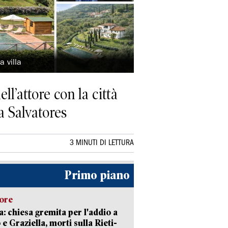
a villa
ll’attore con la città
a Salvatores
3 MINUTI DI LETTURA
Primo piano
lore
: chiesa gremita per l'addio a
 e Graziella, morti sulla Rieti-