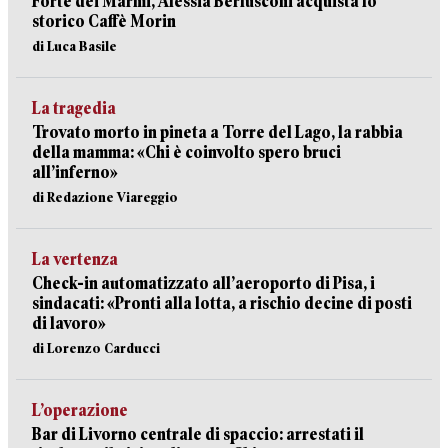
Forte dei Marmi, Alessia Berlusconi acquista lo
storico Caffè Morin
di Luca Basile
La tragedia
Trovato morto in pineta a Torre del Lago, la rabbia
della mamma: «Chi è coinvolto spero bruci
all’inferno»
di Redazione Viareggio
La vertenza
Check-in automatizzato all’aeroporto di Pisa, i
sindacati: «Pronti alla lotta, a rischio decine di posti
di lavoro»
di Lorenzo Carducci
L’operazione
Bar di Livorno centrale di spaccio: arrestati il