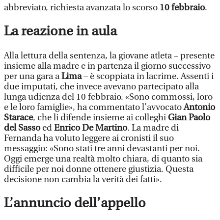
abbreviato, richiesta avanzata lo scorso
10 febbraio
.
La reazione in aula
Alla lettura della sentenza, la giovane atleta – presente
insieme alla madre e in partenza il giorno successivo
per una gara a
Lima
– è scoppiata in lacrime. Assenti i
due imputati, che invece avevano partecipato alla
lunga udienza del 10 febbraio. «Sono commossi, loro
e le loro famiglie», ha commentato l’avvocato
Antonio
Starace
, che li difende insieme ai colleghi
Gian Paolo
del Sasso
ed
Enrico De Martino
. La madre di
Fernanda ha voluto leggere ai cronisti il suo
messaggio: «Sono stati tre anni devastanti per noi.
Oggi emerge una realtà molto chiara, di quanto sia
difficile per noi donne ottenere giustizia. Questa
decisione non cambia la verità dei fatti».
L’annuncio dell’appello