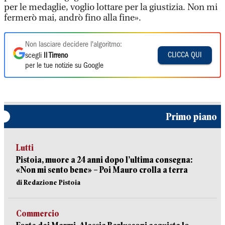
per le medaglie, voglio lottare per la giustizia. Non mi
fermerò mai, andrò fino alla fine».
Non lasciare decidere l'algoritmo:
CLICCA QUI
scegli
Il Tirreno
per le tue notizie su Google
Primo piano
Lutti
Pistoia, muore a 24 anni dopo l’ultima consegna:
«Non mi sento bene» – Poi Mauro crolla a terra
di Redazione Pistoia
Commercio