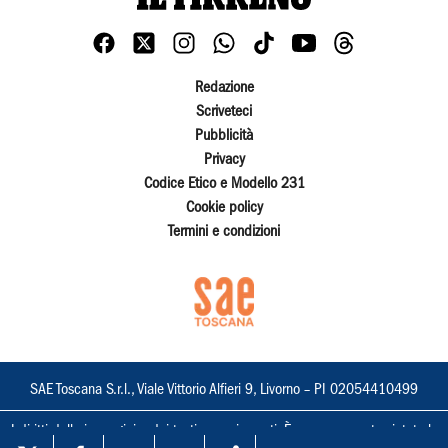
Redazione
Scriveteci
Pubblicità
Privacy
Codice Etico e Modello 231
Cookie policy
Termini e condizioni
SAE Toscana S.r.l., Viale Vittorio Alfieri 9, Livorno – PI 02054410499
I diritti delle immagini e dei testi sono riservati. È espressamente vietata la