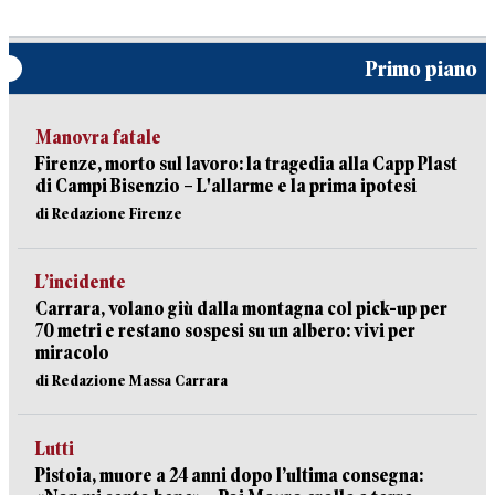
Primo piano
Manovra fatale
Firenze, morto sul lavoro: la tragedia alla Capp Plast
di Campi Bisenzio – L'allarme e la prima ipotesi
di Redazione Firenze
L’incidente
Carrara, volano giù dalla montagna col pick-up per
70 metri e restano sospesi su un albero: vivi per
miracolo
di Redazione Massa Carrara
Lutti
Pistoia, muore a 24 anni dopo l’ultima consegna: