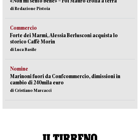
«Non mi sento bene» – Poi Mauro crolla a terra
di Redazione Pistoia
Commercio
Forte dei Marmi, Alessia Berlusconi acquista lo
storico Caffè Morin
di Luca Basile
Nomine
Marinoni fuori da Confcommercio, dimissioni in
cambio di 240mila euro
di Cristiano Marcacci