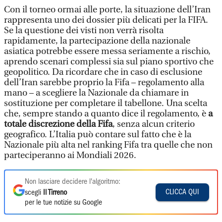
Con il torneo ormai alle porte, la situazione dell’Iran
rappresenta uno dei dossier più delicati per la FIFA.
Se la questione dei visti non verrà risolta
rapidamente, la partecipazione della nazionale
asiatica potrebbe essere messa seriamente a rischio,
aprendo scenari complessi sia sul piano sportivo che
geopolitico. Da ricordare che in caso di esclusione
dell’Iran sarebbe proprio la Fifa – regolamento alla
mano – a scegliere la Nazionale da chiamare in
sostituzione per completare il tabellone. Una scelta
che, sempre stando a quanto dice il regolamento, è
a
totale discrezione della Fifa
, senza alcun criterio
geografico. L’Italia può contare sul fatto che è la
Nazionale più alta nel ranking Fifa tra quelle che non
parteciperanno ai Mondiali 2026.
Non lasciare decidere l'algoritmo:
CLICCA QUI
scegli
Il Tirreno
per le tue notizie su Google