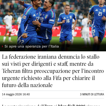
◗
Si apre una speranza per l'Italia
La federazione iraniana denuncia lo stallo
sui visti per dirigenti e staff, mentre da
Teheran filtra preoccupazione per l’incontro
urgente richiesto alla Fifa per chiarire il
futuro della nazionale
14 maggio 2026 16:40
3 MINUTI DI LETTURA