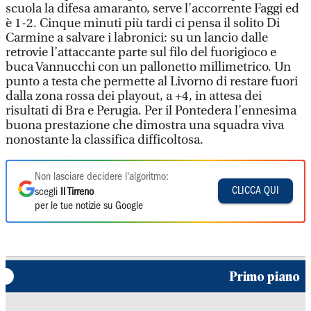
scuola la difesa amaranto, serve l’accorrente Faggi ed
è 1-2. Cinque minuti più tardi ci pensa il solito Di
Carmine a salvare i labronici: su un lancio dalle
retrovie l’attaccante parte sul filo del fuorigioco e
buca Vannucchi con un pallonetto millimetrico. Un
punto a testa che permette al Livorno di restare fuori
dalla zona rossa dei playout, a +4, in attesa dei
risultati di Bra e Perugia. Per il Pontedera l’ennesima
buona prestazione che dimostra una squadra viva
nonostante la classifica difficoltosa.
Non lasciare decidere l'algoritmo:
CLICCA QUI
scegli
Il Tirreno
per le tue notizie su Google
Primo piano