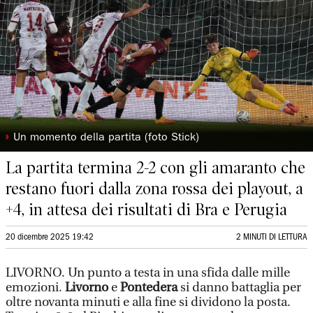
◗
Un momento della partita (foto Stick)
La partita termina 2-2 con gli amaranto che
restano fuori dalla zona rossa dei playout, a
+4, in attesa dei risultati di Bra e Perugia
20 dicembre 2025 19:42
2 MINUTI DI LETTURA
LIVORNO. Un punto a testa in una sfida dalle mille
emozioni.
Livorno
e
Pontedera
si danno battaglia per
oltre novanta minuti e alla fine si dividono la posta.