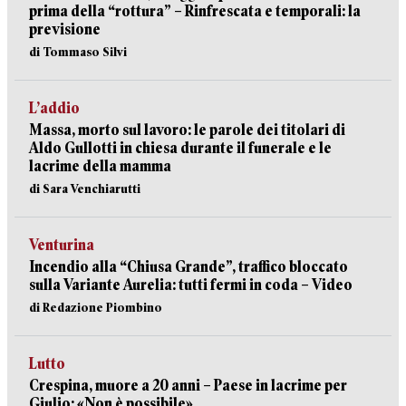
prima della “rottura” – Rinfrescata e temporali: la
previsione
di Tommaso Silvi
L’addio
Massa, morto sul lavoro: le parole dei titolari di
Aldo Gullotti in chiesa durante il funerale e le
lacrime della mamma
di Sara Venchiarutti
Venturina
Incendio alla “Chiusa Grande”, traffico bloccato
sulla Variante Aurelia: tutti fermi in coda – Video
di Redazione Piombino
Lutto
Crespina, muore a 20 anni – Paese in lacrime per
Giulio: «Non è possibile»