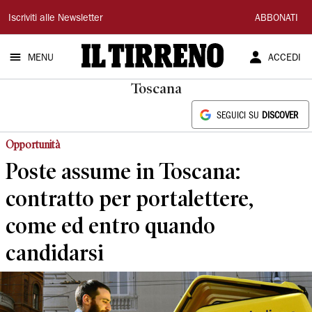
Il
Iscriviti alle Newsletter
ABBONATI
Tirreno
MENU
ACCEDI
Toscana
SEGUICI SU
DISCOVER
Opportunità
Poste assume in Toscana:
contratto per portalettere,
come ed entro quando
candidarsi