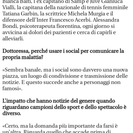
Bianca Balti, l’ex capitano di Samp e Juve Gianluca
Vialli, la capitana della nazionale di tennis femminile
Tatiana Garbin, la scrittrice Michela Murgia e il
difensore dell’Inter Francesco Acerbi. Alessandra
Bondi, psicoterapeuta fiorentina, ogni giorno si
avvicina ai dolori dei pazienti e cerca di capirli e
alleviarli.
Dottoressa, perché usare i social per comunicare la
propria malattia?
«Sembra banale, ma i social sono davvero una nuova
piazza, un luogo di condivisione e trasmissione delle
notizie. E questo succede anche a personaggi non
famosi».
L’impatto che hanno notizie del genere quando
riguardano campioni dello sport e dello spettacolo è
diverso.
«Certo, ma la domanda più importante da farsi è
un’altra. Riguarda quello che accade prima di