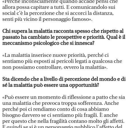
«Perché inconsciamente quando accade pensi che
allora possa capitare a tutti. E comunicandolo sui
social c’è la percezione che si accorci la distanza,
senti più vicino il personaggio famoso».
Chi supera la malattia racconta spesso che rispetto al
passato ha cambiato le prospettive e priorità. Qual è il
meccanismo psicologico che si innesca?
«La malattia inserisce nuove priorità, perché ci
sentiamo più esposti ai pericoli legati a qualcosa che
non possiamo controllare, ovvero la malattia».
Sta dicendo che a livello di percezione del mondo e di
sé la malattia può essere una opportunità?
«Può essere un momento di riflessione a patto che sia
una malattia che provoca troppa sofferenza. Anche
perché poi ci rendiamo conto di cosa abbiamo
bisogno davvero se ci sentiamo più fragili. È anche
per questo che nella fragilità contano molto gli affetti.
E quindi se si è un personaggio pubblico l’affetto del