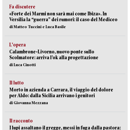
Fa discutere
«Forte dei Marmi non sarà mai come Ibiza». In
Versilia la “guerra” dei rumori: il caso del Mediceo
di Matteo Tuccini e Luca Basile
L'opera
Calambrone-Livorno, nuovo ponte sullo
Scolmatore: arriva l’ok alla progettazione
di Luca Cinotti
Il lutto
Morto in azienda a Carrara, il viaggio del dolore
per Aldo: dalla Sicilia arrivano i genitori
di Giovanna Mezzana
Il racconto
I lupi assaltano il gregge, messi in fuga dalla pastora: