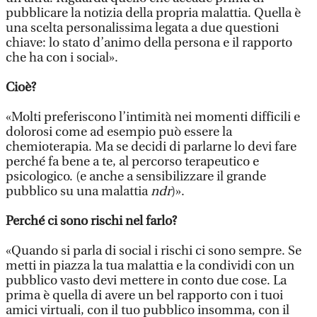
pubblicare la notizia della propria malattia. Quella è
una scelta personalissima legata a due questioni
chiave: lo stato d’animo della persona e il rapporto
che ha con i social».
Cioè?
«Molti preferiscono l’intimità nei momenti difficili e
dolorosi come ad esempio può essere la
chemioterapia. Ma se decidi di parlarne lo devi fare
perché fa bene a te, al percorso terapeutico e
psicologico. (e anche a sensibilizzare il grande
pubblico su una malattia
ndr
)».
Perché ci sono rischi nel farlo?
«Quando si parla di social i rischi ci sono sempre. Se
metti in piazza la tua malattia e la condividi con un
pubblico vasto devi mettere in conto due cose. La
prima è quella di avere un bel rapporto con i tuoi
amici virtuali, con il tuo pubblico insomma, con il