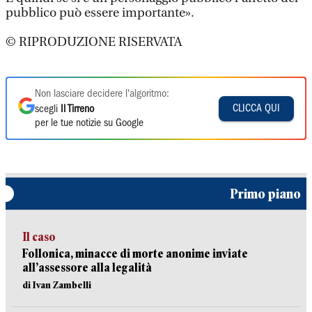
pubblico può essere importante».
© RIPRODUZIONE RISERVATA
Non lasciare decidere l'algoritmo:
CLICCA QUI
scegli
Il Tirreno
per le tue notizie su Google
Primo piano
Il caso
Follonica, minacce di morte anonime inviate
all’assessore alla legalità
di Ivan Zambelli