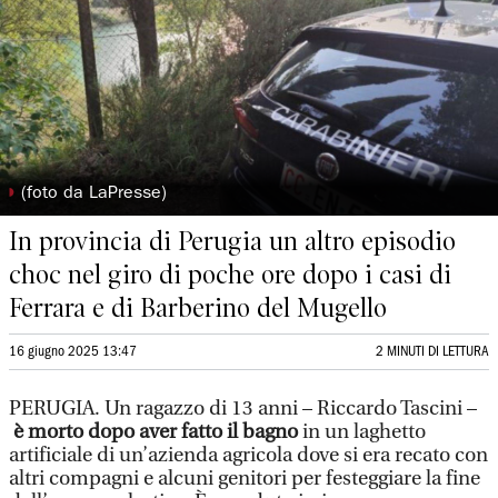
◗
(foto da LaPresse)
In provincia di Perugia un altro episodio
choc nel giro di poche ore dopo i casi di
Ferrara e di Barberino del Mugello
16 giugno 2025 13:47
2 MINUTI DI LETTURA
PERUGIA. Un
ragazzo di 13 anni – Riccardo Tascini –
è morto dopo aver fatto il bagno
in un laghetto
artificiale di un’azienda agricola dove si era recato con
altri compagni e alcuni genitori per festeggiare la fine