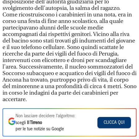
disposizione dell’autorità giudiziaria per lo
svolgimento dell’autopsia, la salma del ragazzo.
Come ricostruiscono i carabinieri in una nota, era in
corso una festa di fine anno scolastico, alla quale
partecipavano alunni delle scuole medie
accompagnati dai rispettivi genitori. Vicino alla riva
del bacino sono stati trovati gli indumenti del giovane
e il suo telefono cellulare. Sono quindi scattate le
ricerche da parte dei vigili del fuoco di Perugia,
intervenuti con elicottero e droni per scandagliare
l’area. Successivamente, il nucleo sommozzatori del
Soccorso subacqueo e acquatico dei vigili del fuoco di
Ancona ha trovato, purtroppo privo di vita, il corpo
del minorenne a una profondità di circa 4 metri. Sono
in corso le indagini da parte dei carabinieri per
accertare.
Non lasciare decidere l'algoritmo:
CLICCA QUI
scegli
Il Tirreno
per le tue notizie su Google