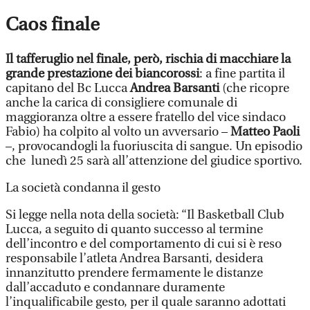
Caos finale
Il tafferuglio nel finale, però, rischia di macchiare la
grande prestazione dei biancorossi
: a fine partita il
capitano del Bc Lucca
Andrea Barsanti
(che ricopre
anche la carica di consigliere comunale di
maggioranza oltre a essere fratello del vice sindaco
Fabio) ha colpito al volto un avversario –
Matteo Paoli
–, provocandogli la fuoriuscita di sangue. Un episodio
che lunedì 25 sarà all’attenzione del giudice sportivo.
La società condanna il gesto
Si legge nella nota della società: “Il Basketball Club
Lucca, a seguito di quanto successo al termine
dell’incontro e del comportamento di cui si è reso
responsabile l’atleta Andrea Barsanti, desidera
innanzitutto prendere fermamente le distanze
dall’accaduto e condannare duramente
l’inqualificabile gesto, per il quale saranno adottati