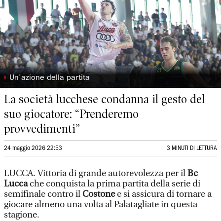
◗
Un'azione della partita
La società lucchese condanna il gesto del
suo giocatore: “Prenderemo
provvedimenti”
24 maggio 2026 22:53
3 MINUTI DI LETTURA
LUCCA.
Vittoria di grande autorevolezza per il
Bc
Lucca
che conquista la prima partita della serie di
semifinale contro il
Costone
e si assicura di tornare a
giocare almeno una volta al Palatagliate in questa
stagione.