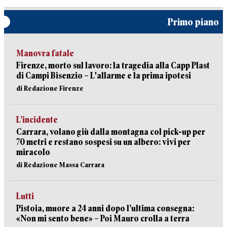
Primo piano
Manovra fatale
Firenze, morto sul lavoro: la tragedia alla Capp Plast
di Campi Bisenzio – L'allarme e la prima ipotesi
di Redazione Firenze
L’incidente
Carrara, volano giù dalla montagna col pick-up per
70 metri e restano sospesi su un albero: vivi per
miracolo
di Redazione Massa Carrara
Lutti
Pistoia, muore a 24 anni dopo l’ultima consegna:
«Non mi sento bene» – Poi Mauro crolla a terra