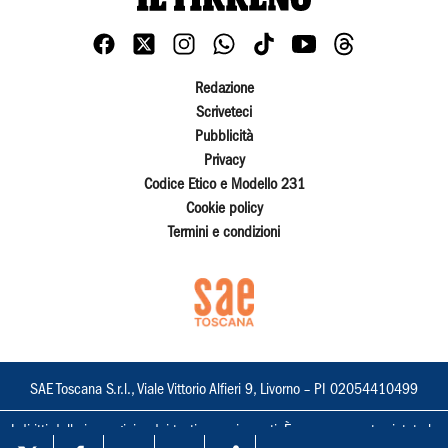
Redazione
Scriveteci
Pubblicità
Privacy
Codice Etico e Modello 231
Cookie policy
Termini e condizioni
SAE Toscana S.r.l., Viale Vittorio Alfieri 9, Livorno – PI 02054410499
I diritti delle immagini e dei testi sono riservati. È espressamente vietata la