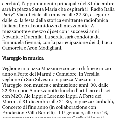
cerchio”, l’appuntamento principale del 31 dicembre
sarà in piazza Santa Maria che ospiterà il “Radio Italia
Party”. Via ufficiale alla musica alle 22.30, a seguire
dalle 23 la festa della storica emittente radiofonica
italiana fino al countdown di mezzanotte. A
mezzanotte e mezzo dj set con i successi anni
Novanta e Duemila. La serata sarà condotta da
Emanuela Gennai, con la partecipazione dei dj Luca
Camorcia e Aron Modigliani.
Viareggio in musica
Veglione in piazza Mazzini e concerti di fine e inizio
anno a Forte dei Marmi e Camaiore. In Versilia,
veglione di San Silvestro in piazza Mazzini a
Viareggio, con musica e animazione anni ’90, dalle
22.30 in poi. A mezzanotte fuochi d’artificio e di set
con M2O, Ale Lippi e Lorenzo Lippi. A Forte dei
Marmi, il 31 dicembre alle 21.30, in piazza Garibaldi,
Concerto di fine anno (in collaborazione con
Fondazione Villa Bertelli). Il 1° gennaio, alle ore 16,