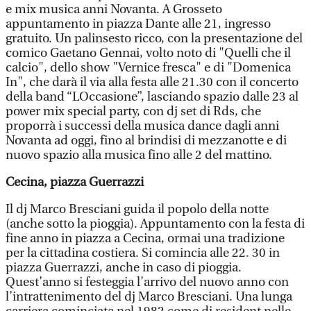
e mix musica anni Novanta. A Grosseto
appuntamento in piazza Dante alle 21, ingresso
gratuito. Un palinsesto ricco, con la presentazione del
comico Gaetano Gennai, volto noto di "Quelli che il
calcio", dello show "Vernice fresca" e di "Domenica
In", che darà il via alla festa alle 21.30 con il concerto
della band “LOccasione”, lasciando spazio dalle 23 al
power mix special party, con dj set di Rds, che
proporrà i successi della musica dance dagli anni
Novanta ad oggi, fino al brindisi di mezzanotte e di
nuovo spazio alla musica fino alle 2 del mattino.
Cecina, piazza Guerrazzi
Il dj Marco Bresciani guida il popolo della notte
(anche sotto la pioggia). Appuntamento con la festa di
fine anno in piazza a Cecina, ormai una tradizione
per la cittadina costiera. Si comincia alle 22. 30 in
piazza Guerrazzi, anche in caso di pioggia.
Quest’anno si festeggia l’arrivo del nuovo anno con
l’intrattenimento del dj Marco Bresciani. Una lunga