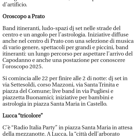
d’artificio.
Oroscopo a Prato
Band itineranti, ludo-spazi dj set nelle strade del
centro e un angolo per l’astrologia. Iniziative diffuse
anche nel centro di Prato con una selezione di musica
di vario genere, spettacoli per grandi e piccini, band
itineranti: un lungo percorso per aspettare l’arrivo del
Capodanno e anche una postazione per conoscere
l’oroscopo 2025.
Si comincia alle 22 per finire alle 2 di notte: dj set in
via Settesoldi, corso Mazzoni, via Santa Trinita e
piazza del Comune; live band in via Pugliesi e
piazzetta Buonamici; iniziative per bambini e
astrologia in piazza Santa Maria in Castello.
Lucca “tricolore”
C’è “Radio Italia Party” in piazza Santa Maria in attesa
della mezzanotte. A Lucca, la “città dell’arborato