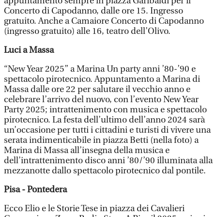
appuntamento sempre in piazza Garibaldi per il
Concerto di Capodanno, dalle ore 15. Ingresso
gratuito. Anche a Camaiore Concerto di Capodanno
(ingresso gratuito) alle 16, teatro dell’Olivo.
Luci a Massa
“New Year 2025” a Marina Un party anni ’80-’90 e
spettacolo pirotecnico. Appuntamento a Marina di
Massa dalle ore 22 per salutare il vecchio anno e
celebrare l’arrivo del nuovo, con l’evento New Year
Party 2025; intrattenimento con musica e spettacolo
pirotecnico. La festa dell’ultimo dell’anno 2024 sarà
un’occasione per tutti i cittadini e turisti di vivere una
serata indimenticabile in piazza Betti (nella foto) a
Marina di Massa all’insegna della musica e
dell’intrattenimento disco anni ’80/’90 illuminata alla
mezzanotte dallo spettacolo pirotecnico dal pontile.
Pisa - Pontedera
Ecco Elio e le Storie Tese in piazza dei Cavalieri