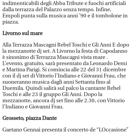
indimenticabili degli Abba Tribute e fuochi artificiali
dalla terrazza del Palazzo senza tempo. Infine,
Empoli punta sulla musica anni ’90 e il tombolone in
piazza.
Livorno sul mare
Alla Terrazza Mascagni Rebel Toschi e Gli Anni E dopo
la mezzanotte dj set. A Livorno la festa di Capodanno
è sinonimo di Terrazza Mascagni vista mare .
L’evento, gratuito, sarà presentato da Leonardo Demi
e Martina Parigi. Si comincia alle 22 del 31 dicembre
con il dj set di Vittorio l’Indiano e Giovanni Frau, che
suoneranno musica dagli anni Settanta fino al
Duemila. Quindi salirà sul palco la cantante Rebel
Toschi e alle 23 il gruppo Gli Anni. Dopo la
mezzanotte, ancora dj set fino alle 2.30, con Vittorio
l’Indiano e Giovanni Frau.
Grosseto, piazza Dante
Gaetano Gennai presenta il concerto de “LOccasione”