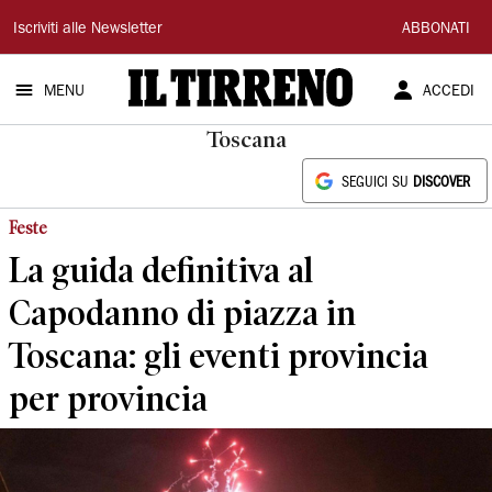
Il
Iscriviti alle Newsletter
ABBONATI
Tirreno
MENU
ACCEDI
Toscana
SEGUICI SU
DISCOVER
Feste
La guida definitiva al
Capodanno di piazza in
Toscana: gli eventi provincia
per provincia