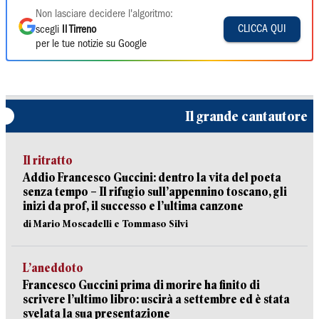
Non lasciare decidere l'algoritmo:
CLICCA QUI
scegli
Il Tirreno
per le tue notizie su Google
Il grande cantautore
Il ritratto
Addio Francesco Guccini: dentro la vita del poeta
senza tempo – Il rifugio sull’appennino toscano, gli
inizi da prof, il successo e l’ultima canzone
di Mario Moscadelli e Tommaso Silvi
L’aneddoto
Francesco Guccini prima di morire ha finito di
scrivere l’ultimo libro: uscirà a settembre ed è stata
svelata la sua presentazione