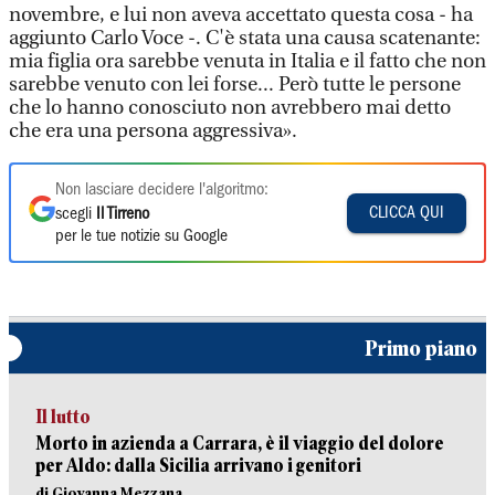
novembre, e lui non aveva accettato questa cosa - ha
aggiunto Carlo Voce -. C'è stata una causa scatenante:
mia figlia ora sarebbe venuta in Italia e il fatto che non
sarebbe venuto con lei forse... Però tutte le persone
che lo hanno conosciuto non avrebbero mai detto
che era una persona aggressiva».
Non lasciare decidere l'algoritmo:
CLICCA QUI
scegli
Il Tirreno
per le tue notizie su Google
Primo piano
Il lutto
Morto in azienda a Carrara, è il viaggio del dolore
per Aldo: dalla Sicilia arrivano i genitori
di Giovanna Mezzana