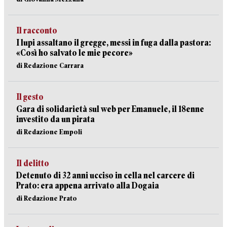
Il racconto
I lupi assaltano il gregge, messi in fuga dalla pastora:
«Così ho salvato le mie pecore»
di Redazione Carrara
Il gesto
Gara di solidarietà sul web per Emanuele, il 18enne
investito da un pirata
di Redazione Empoli
Il delitto
Detenuto di 32 anni ucciso in cella nel carcere di
Prato: era appena arrivato alla Dogaia
di Redazione Prato