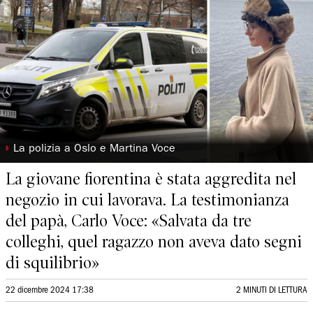
◗
La polizia a Oslo e Martina Voce
La giovane fiorentina è stata aggredita nel
negozio in cui lavorava. La testimonianza
del papà, Carlo Voce: «Salvata da tre
colleghi, quel ragazzo non aveva dato segni
di squilibrio»
22 dicembre 2024 17:38
2 MINUTI DI LETTURA