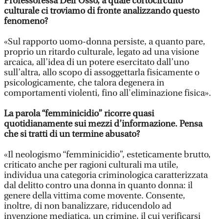
Professoressa Dell’Osso, a quale cortocircuito
culturale ci troviamo di fronte analizzando questo
fenomeno?
«Sul rapporto uomo-donna persiste, a quanto pare,
proprio un ritardo culturale, legato ad una visione
arcaica, all’idea di un potere esercitato dall’uno
sull’altra, allo scopo di assoggettarla fisicamente o
psicologicamente, che talora degenera in
comportamenti violenti, fino all'eliminazione fisica».
La parola “femminicidio” ricorre quasi
quotidianamente sui mezzi d’informazione. Pensa
che si tratti di un termine abusato?
«Il neologismo “femminicidio”, esteticamente brutto,
criticato anche per ragioni culturali ma utile,
individua una categoria criminologica caratterizzata
dal delitto contro una donna in quanto donna: il
genere della vittima come movente. Consente,
inoltre, di non banalizzare, riducendolo ad
invenzione mediatica, un crimine, il cui verificarsi