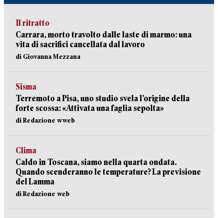
Il ritratto
Carrara, morto travolto dalle laste di marmo: una
vita di sacrifici cancellata dal lavoro
di Giovanna Mezzana
Sisma
Terremoto a Pisa, uno studio svela l’origine della
forte scossa: «Attivata una faglia sepolta»
di Redazione wweb
Clima
Caldo in Toscana, siamo nella quarta ondata.
Quando scenderanno le temperature? La previsione
del Lamma
di Redazione web