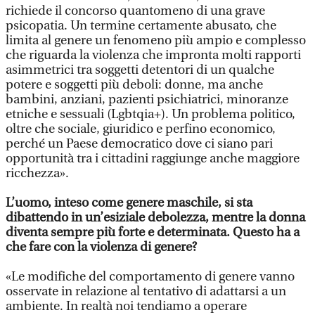
richiede il concorso quantomeno di una grave
psicopatia. Un termine certamente abusato, che
limita al genere un fenomeno più ampio e complesso
che riguarda la violenza che impronta molti rapporti
asimmetrici tra soggetti detentori di un qualche
potere e soggetti più deboli: donne, ma anche
bambini, anziani, pazienti psichiatrici, minoranze
etniche e sessuali (Lgbtqia+). Un problema politico,
oltre che sociale, giuridico e perfino economico,
perché un Paese democratico dove ci siano pari
opportunità tra i cittadini raggiunge anche maggiore
ricchezza».
L’uomo, inteso come genere maschile, si sta
dibattendo in un’esiziale debolezza, mentre la donna
diventa sempre più forte e determinata. Questo ha a
che fare con la violenza di genere?
«Le modifiche del comportamento di genere vanno
osservate in relazione al tentativo di adattarsi a un
ambiente. In realtà noi tendiamo a operare