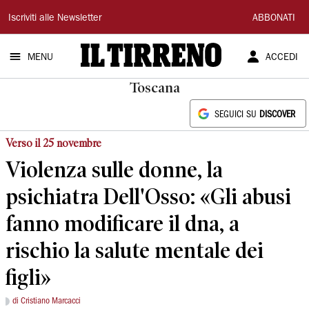
Il
Iscriviti alle Newsletter
ABBONATI
Tirreno
MENU
ACCEDI
Toscana
SEGUICI SU
DISCOVER
Verso il 25 novembre
Violenza sulle donne, la
psichiatra Dell'Osso: «Gli abusi
fanno modificare il dna, a
rischio la salute mentale dei
figli»
di Cristiano Marcacci