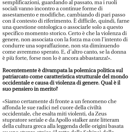
semplificazioni, guardando al passato, ma i ruoli
sociali vanno incontro a continue forme di
assestamento e modifiche, cambiando di pari passo
con il contesto di riferimento. È difficile, quindi, farne
una questione ontologica o associarle solo a questo
specifico momento storico. Certo è che la violenza di
genere, non associata con la forza ma con l’intento di
condurre una sopraffazione, non sta diminuendo
come avremmo sperato. E, d’altro canto, se la donna
è più forte, forse non lo è ancora abbastanza!».
Recentemente è divampata la polemica politica sul
patriarcato come caratteristica strutturale del mondo
occidentale e causa di violenza di genere. Qual è il
suo pensiero in merito?
«Siamo certamente di fronte a un fenomeno che
affonda le sue radici nel cuore della civiltà
occidentale, che esalta miti violenti, da Zeus
stupratore seriale e da Apollo stalker ante litteram
della cultura greca alla leggenda delle origini basata