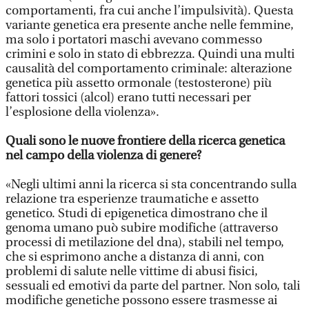
comportamenti, fra cui anche l’impulsività). Questa
variante genetica era presente anche nelle femmine,
ma solo i portatori maschi avevano commesso
crimini e solo in stato di ebbrezza. Quindi una multi
causalità del comportamento criminale: alterazione
genetica più assetto ormonale (testosterone) più
fattori tossici (alcol) erano tutti necessari per
l’esplosione della violenza».
Quali sono le nuove frontiere della ricerca genetica
nel campo della violenza di genere?
«Negli ultimi anni la ricerca si sta concentrando sulla
relazione tra esperienze traumatiche e assetto
genetico. Studi di epigenetica dimostrano che il
genoma umano può subire modifiche (attraverso
processi di metilazione del dna), stabili nel tempo,
che si esprimono anche a distanza di anni, con
problemi di salute nelle vittime di abusi fisici,
sessuali ed emotivi da parte del partner. Non solo, tali
modifiche genetiche possono essere trasmesse ai