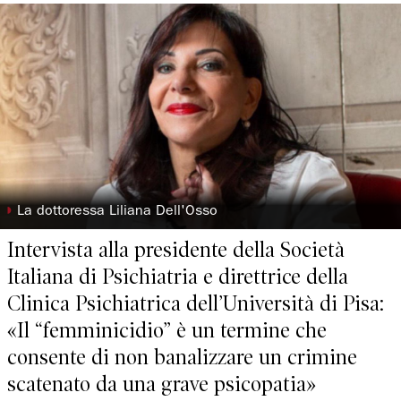
◗
La dottoressa Liliana Dell'Osso
Intervista alla presidente della Società
Italiana di Psichiatria e direttrice della
Clinica Psichiatrica dell’Università di Pisa:
«Il “femminicidio” è un termine che
consente di non banalizzare un crimine
scatenato da una grave psicopatia»