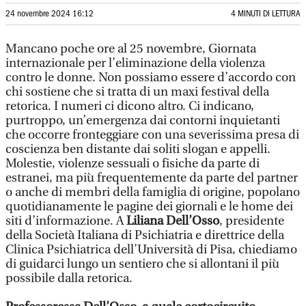
24 novembre 2024 16:12
4 MINUTI DI LETTURA
Mancano poche ore al 25 novembre, Giornata
internazionale per l’eliminazione della violenza
contro le donne. Non possiamo essere d’accordo con
chi sostiene che si tratta di un maxi festival della
retorica. I numeri ci dicono altro. Ci indicano,
purtroppo, un’emergenza dai contorni inquietanti
che occorre fronteggiare con una severissima presa di
coscienza ben distante dai soliti slogan e appelli.
Molestie, violenze sessuali o fisiche da parte di
estranei, ma più frequentemente da parte del partner
o anche di membri della famiglia di origine, popolano
quotidianamente le pagine dei giornali e le home dei
siti d’informazione. A
Liliana Dell’Osso
, presidente
della Società Italiana di Psichiatria e direttrice della
Clinica Psichiatrica dell’Università di Pisa, chiediamo
di guidarci lungo un sentiero che si allontani il più
possibile dalla retorica.