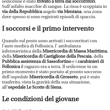
sedicenne è stato
trovato a terra dai soccorritori
.
Sull’asfalto macchie di sangue. La rissa è scoppiata in
via della Repubblica
angolo
via Mentana
, una zona
dove spesso si sono registrati episodi di spaccio.
I soccorsi e il primo intervento
Quando sul posto sono arrivati i soccorritori con
l’auto medica di Follonica, l’ ambulanza
infermieristica della
Misericordia di Massa Marittima
,
della
Misericordia di Castiglione della Pescaia
, della
Pubblica assistenza di Sassofortino
e i
carabinieri di
Follonica
il ragazzo era a terra. Il sedicenne in un
primo momento è stato portato al pronto soccorso
dell’ospedale
Misericordia di Grosseto
, poi è stato
trasferito, vista la gravità della sua situazione,
all’
ospedale Le Scotte di Siena
.
Le condizioni del giovane