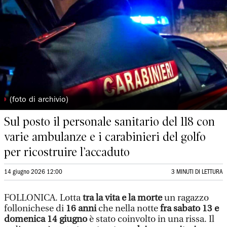
◗
(foto di archivio)
Sul posto il personale sanitario del 118 con
varie ambulanze e i carabinieri del golfo
per ricostruire l’accaduto
14 giugno 2026 12:00
3 MINUTI DI LETTURA
FOLLONICA.
Lotta
tra la vita e la morte
un ragazzo
follonichese di
16 anni
che nella notte
fra sabato 13 e
domenica 14 giugno
è stato coinvolto in una rissa. Il