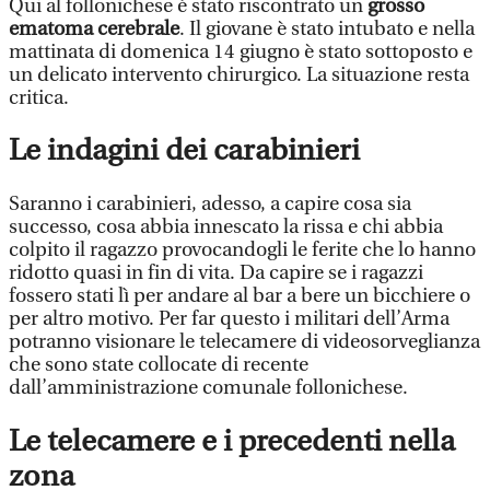
Qui al follonichese è stato riscontrato un
grosso
ematoma cerebrale
. Il giovane è stato intubato e nella
mattinata di domenica 14 giugno è stato sottoposto e
un delicato intervento chirurgico. La situazione resta
critica.
Le indagini dei carabinieri
Saranno i carabinieri, adesso, a capire cosa sia
successo, cosa abbia innescato la rissa e chi abbia
colpito il ragazzo provocandogli le ferite che lo hanno
ridotto quasi in fin di vita. Da capire se i ragazzi
fossero stati lì per andare al bar a bere un bicchiere o
per altro motivo. Per far questo i militari dell’Arma
potranno visionare le telecamere di videosorveglianza
che sono state collocate di recente
dall’amministrazione comunale follonichese.
Le telecamere e i precedenti nella
zona