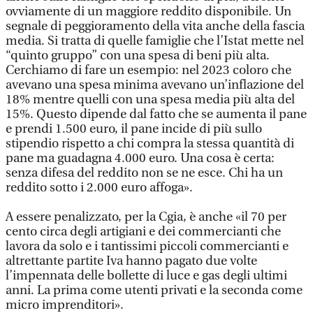
ovviamente di un maggiore reddito disponibile. Un
segnale di peggioramento della vita anche della fascia
media. Si tratta di quelle famiglie che l’Istat mette nel
“quinto gruppo” con una spesa di beni più alta.
Cerchiamo di fare un esempio: nel 2023 coloro che
avevano una spesa minima avevano un’inflazione del
18% mentre quelli con una spesa media più alta del
15%. Questo dipende dal fatto che se aumenta il pane
e prendi 1.500 euro, il pane incide di più sullo
stipendio rispetto a chi compra la stessa quantità di
pane ma guadagna 4.000 euro. Una cosa è certa:
senza difesa del reddito non se ne esce. Chi ha un
reddito sotto i 2.000 euro affoga».
A essere penalizzato, per la Cgia, è anche «il 70 per
cento circa degli artigiani e dei commercianti che
lavora da solo e i tantissimi piccoli commercianti e
altrettante partite Iva hanno pagato due volte
l’impennata delle bollette di luce e gas degli ultimi
anni. La prima come utenti privati e la seconda come
micro imprenditori».