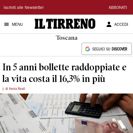
Il
Iscriviti alle Newsletter
ABBONATI
Tirreno
MENU
ACCEDI
Toscana
SEGUICI SU
DISCOVER
In 5 anni bollette raddoppiate e
la vita costa il 16,3% in più
di Ilenia Reali