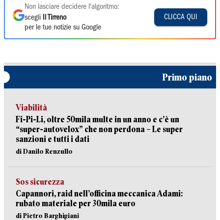
Non lasciare decidere l'algoritmo:
CLICCA QUI
scegli
Il Tirreno
per le tue notizie su Google
Primo piano
Viabilità
Fi-Pi-Li, oltre 50mila multe in un anno e c’è un
“super-autovelox” che non perdona – Le super
sanzioni e tutti i dati
di Danilo Renzullo
Sos sicurezza
Capannori, raid nell’officina meccanica Adami:
rubato materiale per 30mila euro
di Pietro Barghigiani