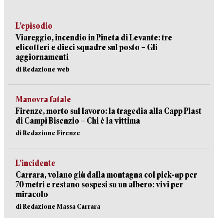
L’episodio
Viareggio, incendio in Pineta di Levante: tre
elicotteri e dieci squadre sul posto – Gli
aggiornamenti
di Redazione web
Manovra fatale
Firenze, morto sul lavoro: la tragedia alla Capp Plast
di Campi Bisenzio – Chi è la vittima
di Redazione Firenze
L’incidente
Carrara, volano giù dalla montagna col pick-up per
70 metri e restano sospesi su un albero: vivi per
miracolo
di Redazione Massa Carrara