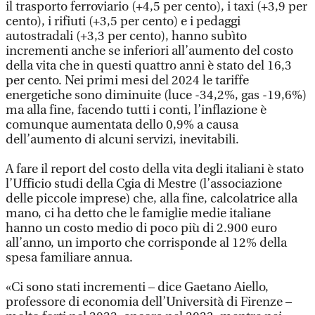
il trasporto ferroviario (+4,5 per cento), i taxi (+3,9 per
cento), i rifiuti (+3,5 per cento) e i pedaggi
autostradali (+3,3 per cento), hanno subìto
incrementi anche se inferiori all’aumento del costo
della vita che in questi quattro anni è stato del 16,3
per cento. Nei primi mesi del 2024 le tariffe
energetiche sono diminuite (luce -34,2%, gas -19,6%)
ma alla fine, facendo tutti i conti, l’inflazione è
comunque aumentata dello 0,9% a causa
dell’aumento di alcuni servizi, inevitabili.
A fare il report del costo della vita degli italiani è stato
l’Ufficio studi della Cgia di Mestre (l’associazione
delle piccole imprese) che, alla fine, calcolatrice alla
mano, ci ha detto che le famiglie medie italiane
hanno un costo medio di poco più di 2.900 euro
all’anno, un importo che corrisponde al 12% della
spesa familiare annua.
«Ci sono stati incrementi – dice Gaetano Aiello,
professore di economia dell’Università di Firenze –