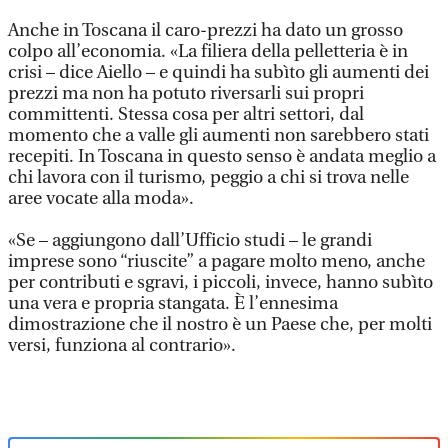
Anche in Toscana il caro-prezzi ha dato un grosso
colpo all’economia. «La filiera della pelletteria è in
crisi – dice Aiello – e quindi ha subìto gli aumenti dei
prezzi ma non ha potuto riversarli sui propri
committenti. Stessa cosa per altri settori, dal
momento che a valle gli aumenti non sarebbero stati
recepiti. In Toscana in questo senso è andata meglio a
chi lavora con il turismo, peggio a chi si trova nelle
aree vocate alla moda».
«Se – aggiungono dall’Ufficio studi – le grandi
imprese sono “riuscite” a pagare molto meno, anche
per contributi e sgravi, i piccoli, invece, hanno subìto
una vera e propria stangata. È l’ennesima
dimostrazione che il nostro è un Paese che, per molti
versi, funziona al contrario».