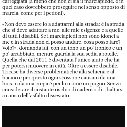
carreggiata (a meno che non ci sia il marciapiede, e in
quel caso dovrebbero proseguire nel senso opposto di
marcia, come per i pedoni).
«Non devo essere io a adattarmi alla strada: è la strada
che si deve adattare a me, alle mie esigenze e a quelle
di tutti i disabili. Se i marciapiedi non sono idonei a
me e in strada non ci posso andare, cosa posso fare?
Volo?», domanda lui, con un tono un po’ ironico e un
po’ arrabbiato, mentre guarda la sua sedia a rotelle.
Quella che dal 2011 è diventata l’unico aiuto che ha
per potersi muovere in città. Oltre a essere disabile,
Tricase ha diverse problematiche alla schiena e al
bacino e per questo ogni scossone causato da una
buca o da una crepa è per lui come un pugno. Senza
considerare il costante rischio di cadere o di ribaltarsi
a causa dell’asfalto dissestato.