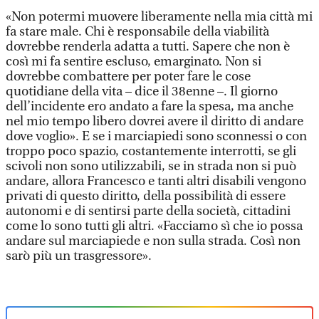
«Non potermi muovere liberamente nella mia città mi
fa stare male. Chi è responsabile della viabilità
dovrebbe renderla adatta a tutti. Sapere che non è
così mi fa sentire escluso, emarginato. Non si
dovrebbe combattere per poter fare le cose
quotidiane della vita – dice il 38enne –. Il giorno
dell’incidente ero andato a fare la spesa, ma anche
nel mio tempo libero dovrei avere il diritto di andare
dove voglio». E se i marciapiedi sono sconnessi o con
troppo poco spazio, costantemente interrotti, se gli
scivoli non sono utilizzabili, se in strada non si può
andare, allora Francesco e tanti altri disabili vengono
privati di questo diritto, della possibilità di essere
autonomi e di sentirsi parte della società, cittadini
come lo sono tutti gli altri. «Facciamo sì che io possa
andare sul marciapiede e non sulla strada. Così non
sarò più un trasgressore».