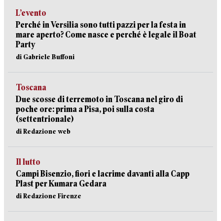
L’evento
Perché in Versilia sono tutti pazzi per la festa in
mare aperto? Come nasce e perché è legale il Boat
Party
di Gabriele Buffoni
Toscana
Due scosse di terremoto in Toscana nel giro di
poche ore: prima a Pisa, poi sulla costa
(settentrionale)
di Redazione web
Il lutto
Campi Bisenzio, fiori e lacrime davanti alla Capp
Plast per Kumara Gedara
di Redazione Firenze