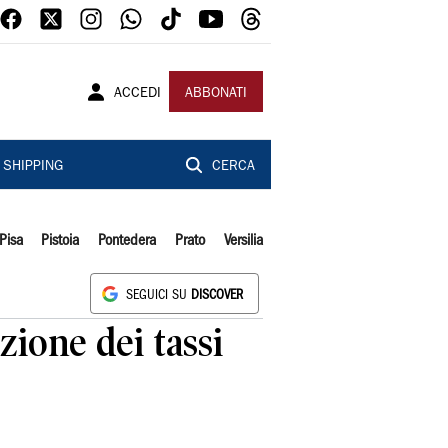
ACCEDI
ABBONATI
SHIPPING
CERCA
Pisa
Pistoia
Pontedera
Prato
Versilia
SEGUICI SU
DISCOVER
zione dei tassi