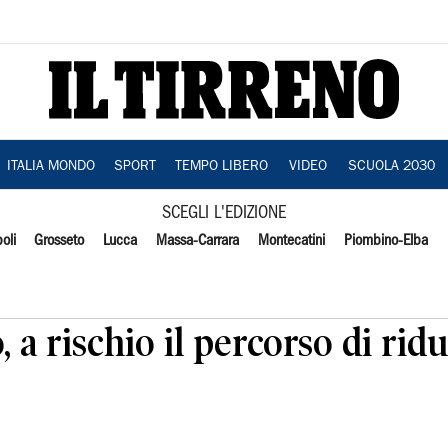
ITALIA MONDO
SPORT
TEMPO LIBERO
VIDEO
SCUOLA 2030
SCEGLI L'EDIZIONE
oli
Grosseto
Lucca
Massa-Carrara
Montecatini
Piombino-Elba
 a rischio il percorso di ridu