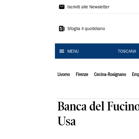
Il
Iscriviti alle Newsletter
Tirreno
Sfoglia il quotidiano
MENU
TOSCANA
Livorno
Firenze
Cecina-Rosignano
Emp
Banca del Fucino,
Usa